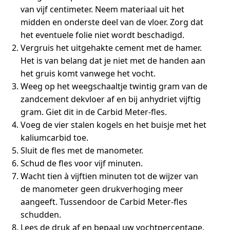
van vijf centimeter. Neem materiaal uit het
midden en onderste deel van de vloer. Zorg dat
het eventuele folie niet wordt beschadigd.
Vergruis het uitgehakte cement met de hamer.
Het is van belang dat je niet met de handen aan
het gruis komt vanwege het vocht.
Weeg op het weegschaaltje twintig gram van de
zandcement dekvloer af en bij anhydriet vijftig
gram. Giet dit in de Carbid Meter-fles.
Voeg de vier stalen kogels en het buisje met het
kaliumcarbid toe.
Sluit de fles met de manometer.
Schud de fles voor vijf minuten.
Wacht tien à vijftien minuten tot de wijzer van
de manometer geen drukverhoging meer
aangeeft. Tussendoor de Carbid Meter-fles
schudden.
Lees de druk af en bepaal uw vochtpercentage.