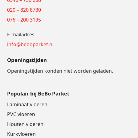
0546 – 750 238
020 – 820 8730
076 – 200 3195
E-mailadres
info@beboparket.nl
Openingstijden
Openingstijden konden niet worden geladen.
Populair bij BeBo Parket
Laminaat vloeren
PVC vloeren
Houten vloeren
Kurkvloeren