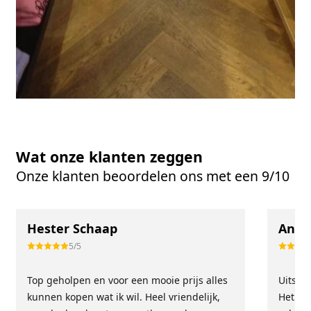
Wat onze klanten zeggen
Onze klanten beoordelen ons met een 9/10
Hester Schaap
Anne
5/5
Top geholpen en voor een mooie prijs alles
Uitste
kunnen kopen wat ik wil. Heel vriendelijk,
Het tea