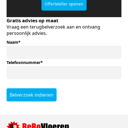
Offertekiller openen
Gratis advies op maat
Vraag een terugbelverzoek aan en ontvang
persoonlijk advies.
Naam
*
Telefoonnummer
*
Belverzoek indienen