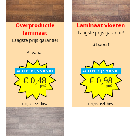
Overproductie
Laminaat vloeren
laminaat
Laagste prijs garantie!
Laagste prijs garantie!
Al vanaf
Al vanaf
ACTIEPRIJS VANAF
ACTIEPRIJS VANAF
€ 0,48
€ 0,98
pm2
pm2
€ 0,58 incl. btw.
€ 1,19 incl. btw.