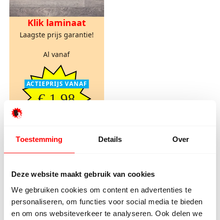
Klik laminaat
Laagste prijs garantie!
Al vanaf
ACTIEPRIJS VANAF
€ 1,98
pm2
€ 2,40 incl. btw.
Toestemming
Details
Over
Deze website maakt gebruik van cookies
Kom naar de fabriek
Neem contact op
We gebruiken cookies om content en advertenties te
personaliseren, om functies voor social media te bieden
Laminaat korting
en om ons websiteverkeer te analyseren. Ook delen we