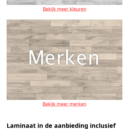
Bekijk meer kleuren
Bekijk meer merken
Laminaat in de aanbieding inclusief