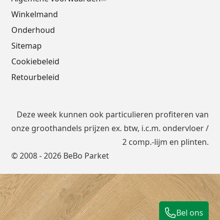
Winkelmand
Onderhoud
Sitemap
Cookiebeleid
Retourbeleid
Deze week kunnen ook particulieren profiteren van
onze groothandels prijzen ex. btw, i.c.m.
ondervloer
/
2 comp.-lijm en plinten.
© 2008 - 2026 BeBo Parket
Bel ons