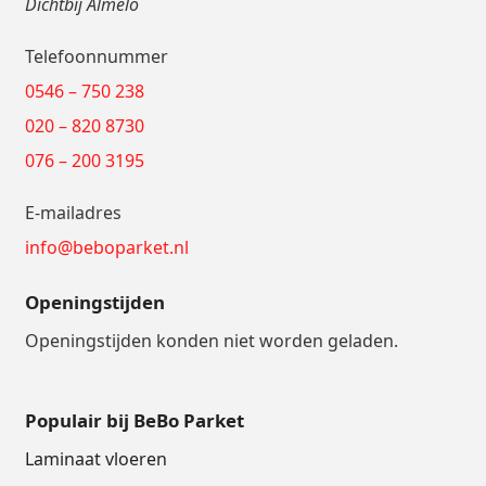
Dichtbij Almelo
Telefoonnummer
0546 – 750 238
020 – 820 8730
076 – 200 3195
E-mailadres
info@beboparket.nl
Openingstijden
Openingstijden konden niet worden geladen.
Populair bij BeBo Parket
Laminaat vloeren