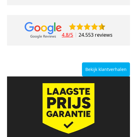
4.8/5
24.553 reviews
Bekijk klantverhalen