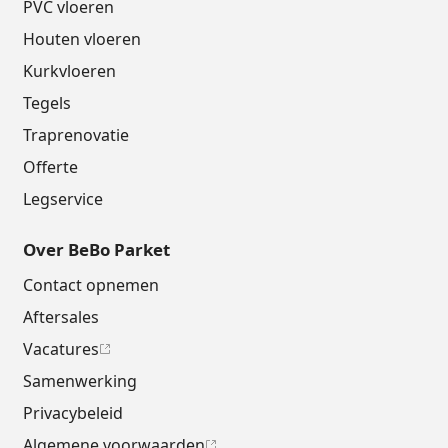
PVC vloeren
Houten vloeren
Kurkvloeren
Tegels
Traprenovatie
Offerte
Legservice
Over BeBo Parket
Contact opnemen
Aftersales
Vacatures
Samenwerking
Privacybeleid
Algemene voorwaarden