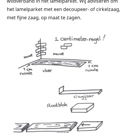
wildverband in het lamelparket. Wij adviseren om
het lamelparket met een decoupeer- of cirkelzaag,
met fijne zaag, op maat te zagen.