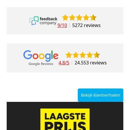
9/10
5272 reviews
4.8/5
24.553 reviews
Bekijk klantverhalen