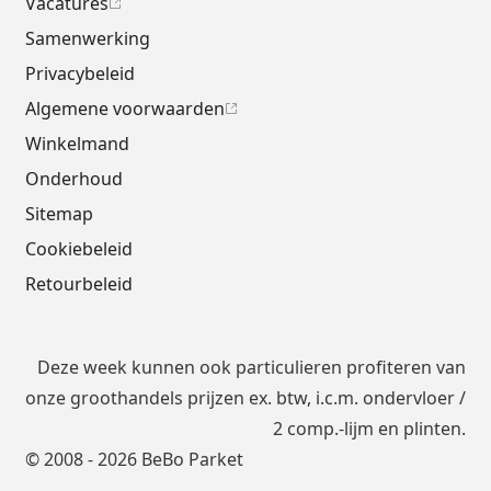
Vacatures
Samenwerking
Privacybeleid
Algemene voorwaarden
Winkelmand
Onderhoud
Sitemap
Cookiebeleid
Retourbeleid
Deze week kunnen ook particulieren profiteren van
onze groothandels prijzen ex. btw, i.c.m.
ondervloer
/
2 comp.-lijm en plinten.
© 2008 - 2026 BeBo Parket