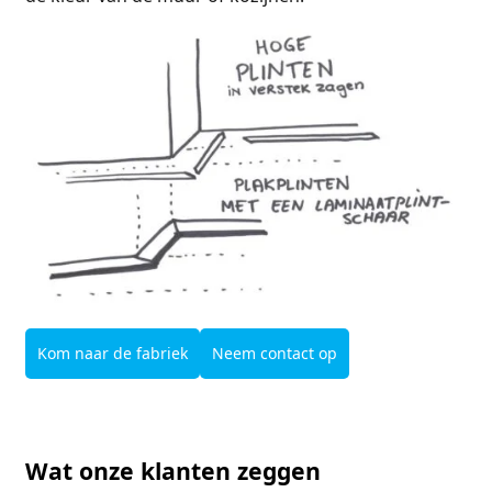
Kom naar de fabriek
Neem contact op
Wat onze klanten zeggen