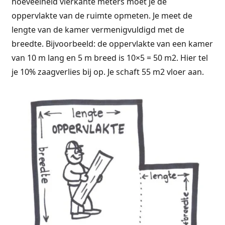
hoeveelheid vierkante meters moet je de
oppervlakte van de ruimte opmeten. Je meet de
lengte van de kamer vermenigvuldigd met de
breedte. Bijvoorbeeld: de oppervlakte van een kamer
van 10 m lang en 5 m breed is 10×5 = 50 m2. Hier tel
je 10% zaagverlies bij op. Je schaft 55 m2 vloer aan.