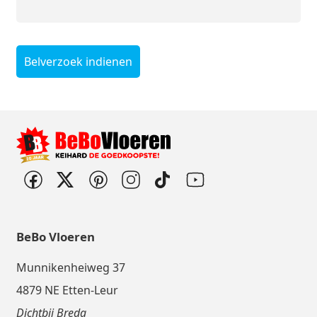
Belverzoek indienen
BeBo Vloeren
Munnikenheiweg 37
4879 NE Etten-Leur
Dichtbij Breda