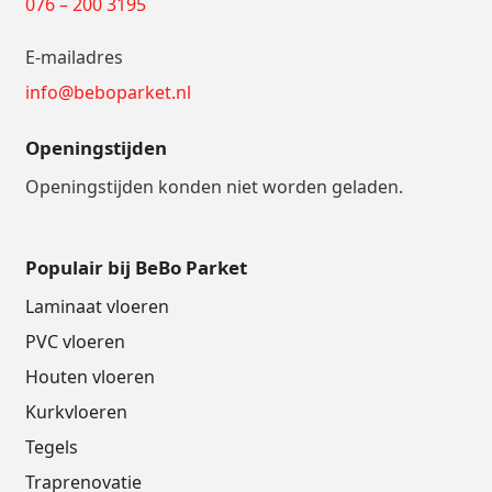
076 – 200 3195
E-mailadres
info@beboparket.nl
Openingstijden
Openingstijden konden niet worden geladen.
Populair bij BeBo Parket
Laminaat vloeren
PVC vloeren
Houten vloeren
Kurkvloeren
Tegels
Traprenovatie