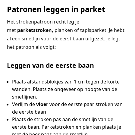
Patronen leggen in parket
Het strokenpatroon recht leg je
met
parketstroken,
planken of tapisparket. Je hebt
al een smetlijn voor de eerst baan uitgezet. Je legt
het patroon als volgt:
Leggen van de eerste baan
Plaats afstandsblokjes van 1 cm tegen de korte
wanden. Plaats ze ongeveer op hoogte van de
smetlijnen.
Verlijm de
vloer
voor de eerste paar stroken van
de eerste baan
Plaats de stroken pas aan de smetlijn van de
eerste baan. Parketstroken en planken plaats je
met de beer paas aan de smetlijn.