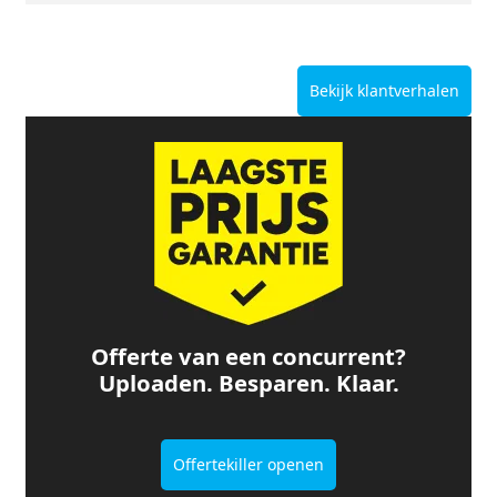
Bekijk klantverhalen
Offerte van een concurrent?
Uploaden. Besparen. Klaar.
Offertekiller openen