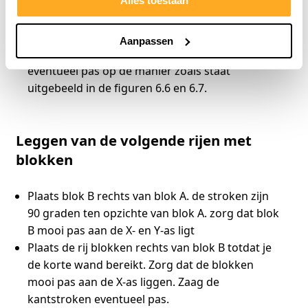
Alles toestaan
Herhaal de bovenstaande instructie totdat je de
korte wand bereikt
Aanpassen
Plaats kantstroken. Zaag de kantstroken
eventueel pas op de manier zoals staat
uitgebeeld in de figuren 6.6 en 6.7.
Leggen van de volgende rijen met
blokken
Plaats blok B rechts van blok A. de stroken zijn
90 graden ten opzichte van blok A. zorg dat blok
B mooi pas aan de X- en Y-as ligt
Plaats de rij blokken rechts van blok B totdat je
de korte wand bereikt. Zorg dat de blokken
mooi pas aan de X-as liggen. Zaag de
kantstroken eventueel pas.