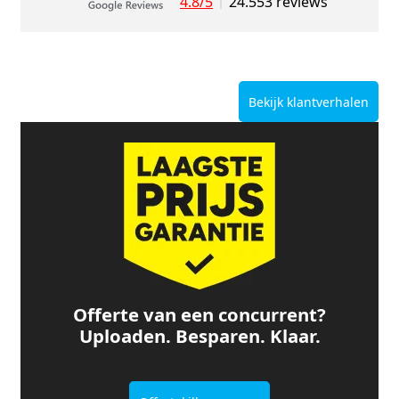
4.8/5
24.553 reviews
Bekijk klantverhalen
Offerte van een concurrent?
Uploaden. Besparen. Klaar.