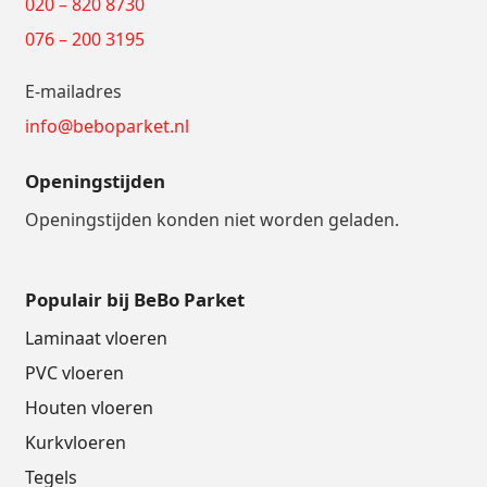
020 – 820 8730
076 – 200 3195
E-mailadres
info@beboparket.nl
Openingstijden
Openingstijden konden niet worden geladen.
Populair bij BeBo Parket
Laminaat vloeren
PVC vloeren
Houten vloeren
Kurkvloeren
Tegels