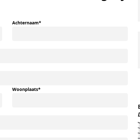
Achternaam
*
Woonplaats
*