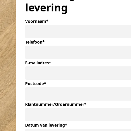
levering
Voornaam
*
Telefoon
*
E-mailadres
*
Postcode
*
Klantnummer/Ordernummer
*
Datum van levering
*