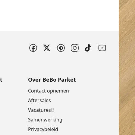
t
Over BeBo Parket
Contact opnemen
Aftersales
Vacatures
Samenwerking
Privacybeleid