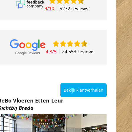
9/10
5272 reviews
4.8/5
24.553 reviews
Bekijk klantverhalen
BeBo Vloeren Etten-Leur
Dichtbij Breda