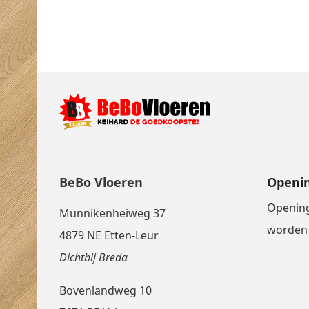
BeBo Vloeren
Openin
Opening
Munnikenheiweg 37
worden 
4879 NE Etten-Leur
Dichtbij Breda
Bovenlandweg 10