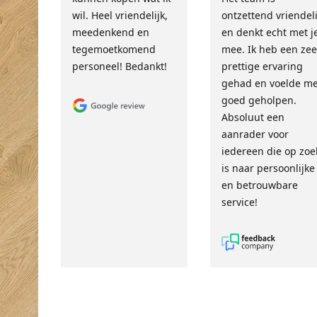
wil. Heel vriendelijk,
ontzettend vriendeli
meedenkend en
en denkt echt met j
tegemoetkomend
mee. Ik heb een zee
personeel! Bedankt!
prettige ervaring
gehad en voelde m
goed geholpen.
Absoluut een
aanrader voor
iedereen die op zoe
is naar persoonlijke
en betrouwbare
service!