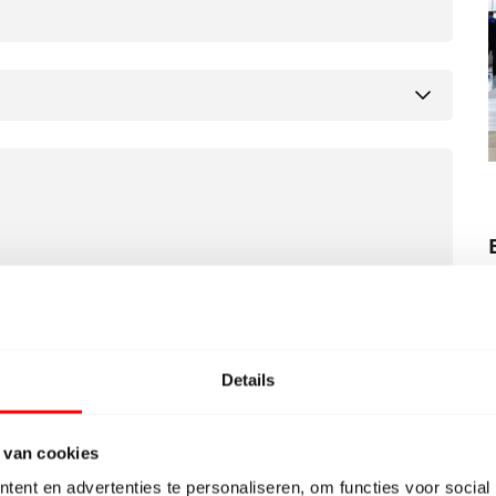
Details
ebm, png, jpg, pdf, raw, jpeg, , Max.
10.
 van cookies
ent en advertenties te personaliseren, om functies voor social