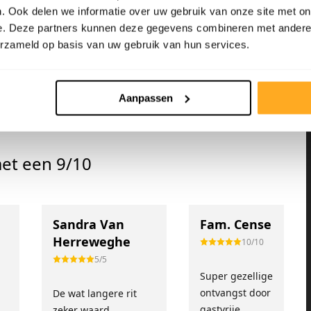
. Ook delen we informatie over uw gebruik van onze site met on
e. Deze partners kunnen deze gegevens combineren met andere i
erzameld op basis van uw gebruik van hun services.
Aanpassen
et een 9/10
Sandra Van
Fam. Cense
Herreweghe
10/10
5/5
Super gezellige
!
ontvangst door
De wat langere rit
gastvrije
zeker waard.