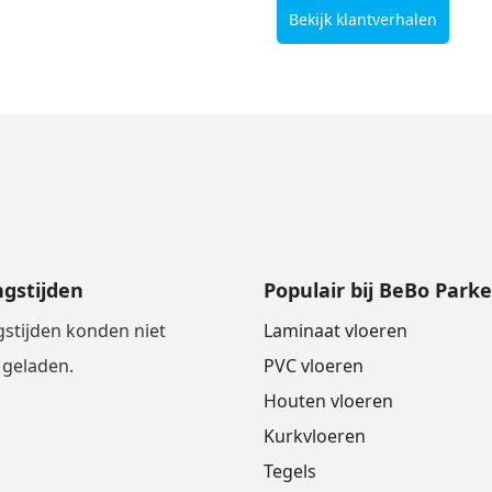
Bekijk klantverhalen
gstijden
Populair bij BeBo Parke
stijden konden niet
Laminaat vloeren
geladen.
PVC vloeren
Houten vloeren
Kurkvloeren
Tegels