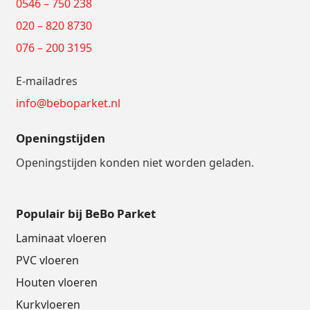
0546 – 750 238
020 – 820 8730
076 – 200 3195
E-mailadres
info@beboparket.nl
Openingstijden
Openingstijden konden niet worden geladen.
Populair bij BeBo Parket
Laminaat vloeren
PVC vloeren
Houten vloeren
Kurkvloeren