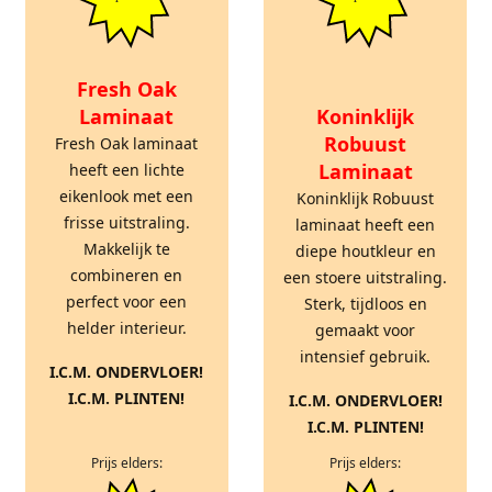
Fresh Oak
Laminaat
Koninklijk
Robuust
Fresh Oak laminaat
Laminaat
heeft een lichte
eikenlook met een
Koninklijk Robuust
frisse uitstraling.
laminaat heeft een
Makkelijk te
diepe houtkleur en
combineren en
een stoere uitstraling.
perfect voor een
Sterk, tijdloos en
helder interieur.
gemaakt voor
intensief gebruik.
I.C.M. ONDERVLOER!
I.C.M. PLINTEN!
I.C.M. ONDERVLOER!
I.C.M. PLINTEN!
Prijs elders:
Prijs elders: