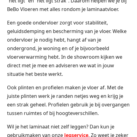
“het ligt” en “het ligt strak”. Daarom helpen we je bij
BeBo Vloeren met alles rondom je laminaatvloer.
Een goede ondervloer zorgt voor stabiliteit,
geluidsdemping en bescherming van je vloer. Welke
ondervloer je nodig hebt, hangt af van je
ondergrond, je woning en of je bijvoorbeeld
vloerverwarming hebt. In de showroom kijken we
direct met je mee en adviseren we wat in jouw
situatie het beste werkt.
Ook plinten en profielen maken je vloer af. Met de
juiste plinten werk je randen netjes weg en krijg je
een strak geheel. Profielen gebruik je bij overgangen
tussen ruimtes of bij hoogteverschillen.
Wil je het laminaat niet zelf leggen? Dan kun je
gebruikmaken van onze
legservice
. Zo weet je zeker