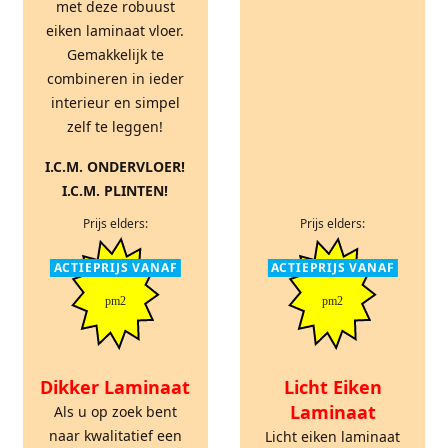
met deze robuust
eiken laminaat vloer.
Gemakkelijk te
combineren in ieder
interieur en simpel
zelf te leggen!
I.C.M. ONDERVLOER!
I.C.M. PLINTEN!
Prijs elders:
Prijs elders:
ACTIEPRIJS VANAF
ACTIEPRIJS VANAF
pm2
pm2
Dikker Laminaat
Licht Eiken
Laminaat
Als u op zoek bent
naar kwalitatief een
Licht eiken laminaat