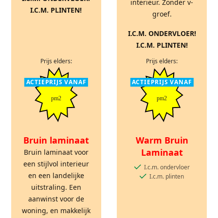
interieur. Zonder v-
I.C.M. PLINTEN!
groef.
I.C.M. ONDERVLOER!
I.C.M. PLINTEN!
Prijs elders:
Prijs elders:
ACTIEPRIJS VANAF
ACTIEPRIJS VANAF
pm2
pm2
Bruin laminaat
Warm Bruin
Laminaat
Bruin laminaat voor
een stijlvol interieur
I.c.m. ondervloer
en een landelijke
I.c.m. plinten
uitstraling. Een
aanwinst voor de
woning, en makkelijk