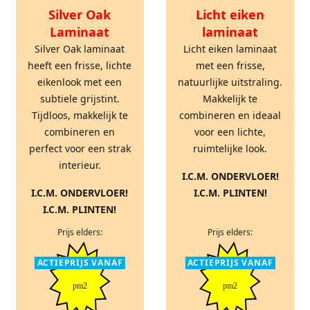
Silver Oak
Licht eiken
Laminaat
laminaat
Silver Oak laminaat
Licht eiken laminaat
heeft een frisse, lichte
met een frisse,
eikenlook met een
natuurlijke uitstraling.
subtiele grijstint.
Makkelijk te
Tijdloos, makkelijk te
combineren en ideaal
combineren en
voor een lichte,
perfect voor een strak
ruimtelijke look.
interieur.
I.C.M. ONDERVLOER!
I.C.M. ONDERVLOER!
I.C.M. PLINTEN!
I.C.M. PLINTEN!
Prijs elders:
Prijs elders:
ACTIEPRIJS VANAF
ACTIEPRIJS VANAF
pm2
pm2