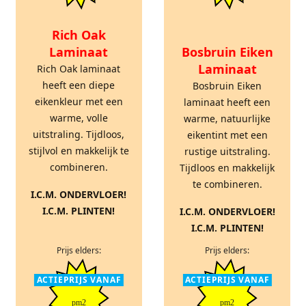
Rich Oak
Laminaat
Bosbruin Eiken
Laminaat
Rich Oak laminaat
heeft een diepe
Bosbruin Eiken
eikenkleur met een
laminaat heeft een
warme, volle
warme, natuurlijke
uitstraling. Tijdloos,
eikentint met een
stijlvol en makkelijk te
rustige uitstraling.
combineren.
Tijdloos en makkelijk
te combineren.
I.C.M. ONDERVLOER!
I.C.M. PLINTEN!
I.C.M. ONDERVLOER!
I.C.M. PLINTEN!
Prijs elders:
Prijs elders:
ACTIEPRIJS VANAF
ACTIEPRIJS VANAF
pm2
pm2