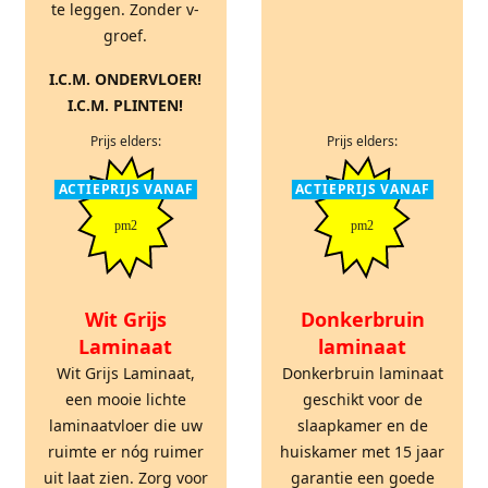
te leggen. Zonder v-
groef.
I.C.M. ONDERVLOER!
I.C.M. PLINTEN!
Prijs elders:
Prijs elders:
ACTIEPRIJS VANAF
ACTIEPRIJS VANAF
pm2
pm2
Wit Grijs
Donkerbruin
Laminaat
laminaat
Wit Grijs Laminaat,
Donkerbruin laminaat
een mooie lichte
geschikt voor de
laminaatvloer die uw
slaapkamer en de
ruimte er nóg ruimer
huiskamer met 15 jaar
uit laat zien. Zorg voor
garantie een goede