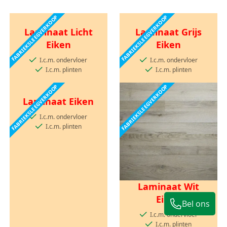
FABRIEKSLEEGVERKOOP
FABRIEKSLEEGVERKOOP
Laminaat Licht
Laminaat Grijs
Eiken
Eiken
I.c.m. ondervloer
I.c.m. ondervloer
I.c.m. plinten
I.c.m. plinten
FABRIEKSLEEGVERKOOP
FABRIEKSLEEGVERKOOP
Laminaat Eiken
I.c.m. ondervloer
I.c.m. plinten
Laminaat Wit
Eiken
Bel ons
I.c.m. ondervloer
I.c.m. plinten