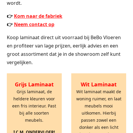
wordt.
👉
Kom naar de fabriek
👉
Neem contact op
Koop laminaat direct uit voorraad bij BeBo Vloeren
en profiteer van lage prijzen, eerlijk advies en een
groot assortiment dat je in de showroom zelf kunt
vergelijken.
Grijs Laminaat
Wit Laminaat
Grijs laminaat, de
Wit laminaat maakt de
heldere kleuren voor
woning ruimer, en laat
een fris interieur. Past
meubels mooi
bij alle soorten
uitkomen. Hierbij
meubels.
passen zowel een
donker als een licht
I.C.M. ONDERVLOER!