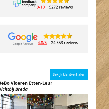
9/10
5272 reviews
4.8/5
24.553 reviews
Bekijk klantverhalen
BeBo Vloeren Etten-Leur
Dichtbij Breda