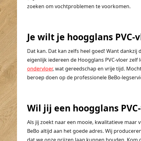
zoeken om vochtproblemen te voorkomen.
Je wilt je hoogglans PVC-v
Dat kan. Dat kan zelfs heel goed! Want dankzij
eigenlijk iedereen de Hoogglans PVC-vloer zelf 
ondervloer
, wat gereedschap en vrije tijd. Moch
beroep doen op de professionele BeBo-legservi
Wil jij een hoogglans PVC
Als jij zoekt naar een mooie, kwalitatieve maar
BeBo altijd aan het goede adres. Wij produceren
dat we onze prijzen laag kunnen houden. Kom g