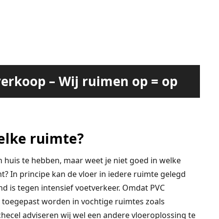
erkoop – Wij ruimen op = op
elke ruimte?
n huis te hebben, maar weet je niet goed in welke
t? In principe kan de vloer in iedere ruimte gelegd
nd is tegen intensief voetverkeer. Omdat PVC
 toegepast worden in vochtige ruimtes zoals
checel adviseren wij wel een andere vloeroplossing te