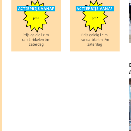
ACTIEPRIJS VANAF
ACTIEPRIJS VANAF
pm2
pm2
Prijs geldig i.c.m.
Prijs geldig i.c.m.
randartikelen t/m
randartikelen t/m
zaterdag
zaterdag