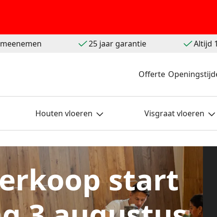
t meenemen
25 jaar garantie
Altijd
Offerte
Openingstijd
Houten vloeren
Visgraat vloeren
erkoop start
g 3 augustus