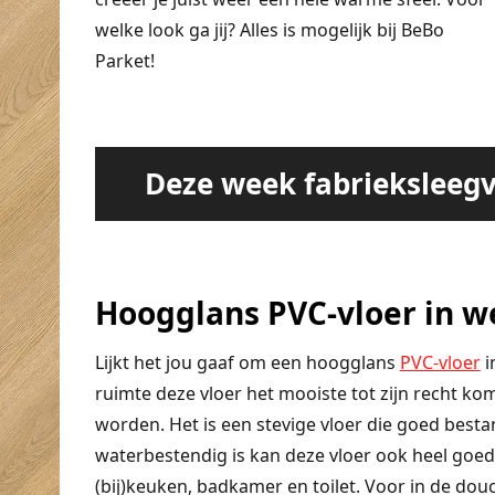
welke look ga jij? Alles is mogelijk bij BeBo
Parket!
Deze week fabrieksleegv
Hoogglans PVC-vloer in w
Lijkt het jou gaaf om een hoogglans
PVC-vloer
i
ruimte deze vloer het mooiste tot zijn recht kom
worden. Het is een stevige vloer die goed besta
waterbestendig is kan deze vloer ook heel goed
(bij)keuken, badkamer en toilet. Voor in de dou