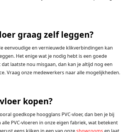
loer graag zelf leggen?
 de eenvoudige en vernieuwde klikverbindingen kan
leggen. Het enige wat je nodig hebt is een goede
t dat laatste nou misgaan, dan kan je altijd nog een
ce. Vraag onze medewerkers naar alle mogelijkheden.
-vloer kopen?
 vooral goedkope hoogglans PVC-vloer, dan ben je bij
 alle PVC-vloeren in onze eigen fabriek, wat betekent
erust eens kijken in een van onze
showrooms
en laat