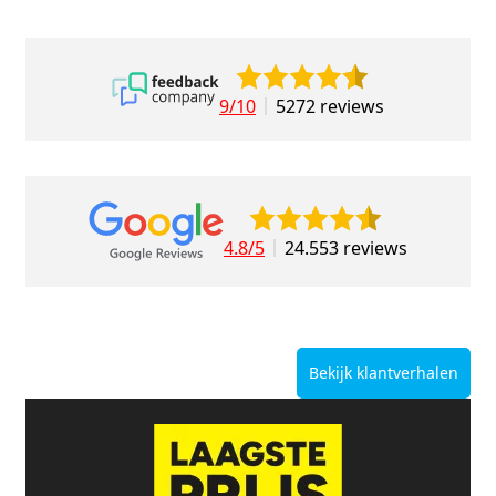
9/10
5272 reviews
4.8/5
24.553 reviews
Bekijk klantverhalen