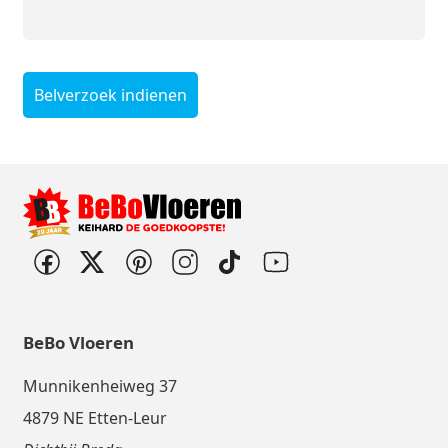
Belverzoek indienen
BeBo Vloeren
Munnikenheiweg 37
4879 NE Etten-Leur