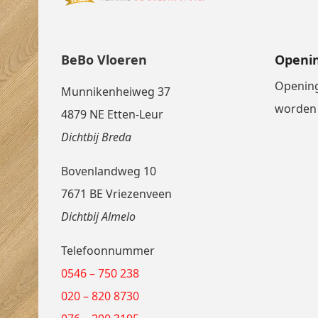
BeBo Vloeren
Openin
Opening
Munnikenheiweg 37
worden 
4879 NE Etten-Leur
Dichtbij Breda
Bovenlandweg 10
7671 BE Vriezenveen
Dichtbij Almelo
Telefoonnummer
0546 – 750 238
020 – 820 8730