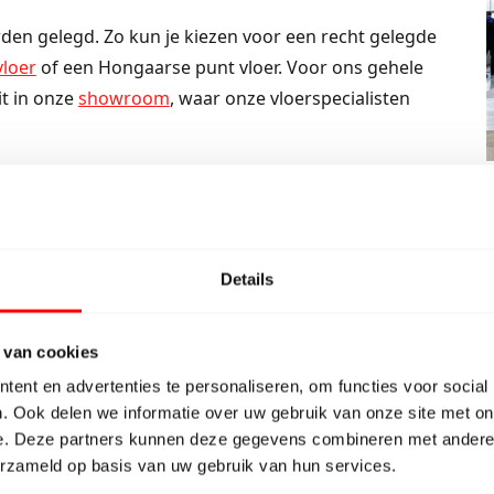
den gelegd. Zo kun je kiezen voor een recht gelegde
vloer
of een Hongaarse punt vloer. Voor ons gehele
it in onze
showroom
, waar onze vloerspecialisten
Kom naar de fabriek
Neem contact op
Details
 van cookies
ent en advertenties te personaliseren, om functies voor social
. Ook delen we informatie over uw gebruik van onze site met on
e. Deze partners kunnen deze gegevens combineren met andere i
et een 9/10
erzameld op basis van uw gebruik van hun services.