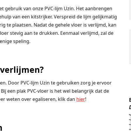
t gebruik van onze PVC-lijm Uzin. Het aanbrengen
ulp van een kitstrijker. Verspreid de lijm gelijkmatig
 te plaatsen. Nadat de gehele vloer is verlijmd, kan
oer stevig aan te drukken. Eenmaal verlijmd, zal de
 enige speling.
 verlijmen?
men. Door PVC-lijm Uzin te gebruiken zorg je ervoor
ij een plak PVC-vloer is het wel belangrijk dat de
er weten over egaliseren, klik dan
hier
!
n