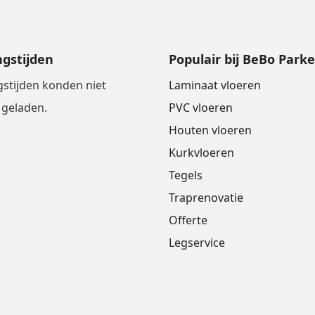
gstijden
Populair bij BeBo Parke
stijden konden niet
Laminaat vloeren
geladen.
PVC vloeren
Houten vloeren
Kurkvloeren
Tegels
Traprenovatie
Offerte
Legservice