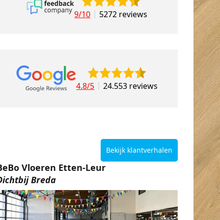
9/10
5272 reviews
4.8/5
24.553 reviews
Bekijk klantverhalen
BeBo Vloeren Etten-Leur
Dichtbij Breda