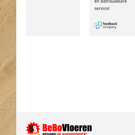
en betrouwbare
service!