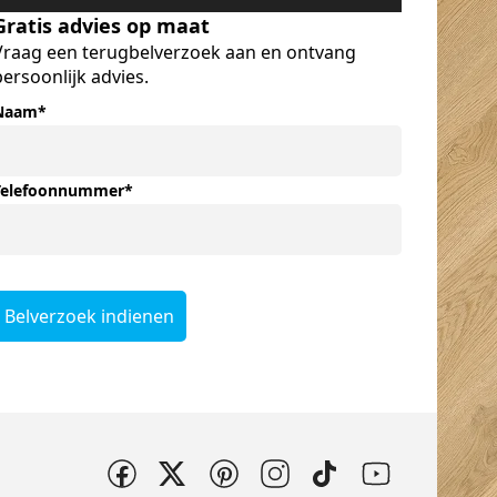
Gratis advies op maat
Vraag een terugbelverzoek aan en ontvang
persoonlijk advies.
Naam
*
Telefoonnummer
*
Belverzoek indienen