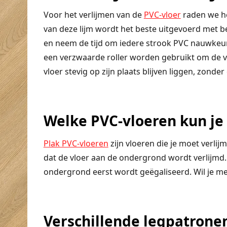
Voor het verlijmen van de
PVC-vloer
raden we he
van deze lijm wordt het beste uitgevoerd met beh
en neem de tijd om iedere strook PVC nauwkeurig
een verzwaarde roller worden gebruikt om de vl
vloer stevig op zijn plaats blijven liggen, zonder
Welke PVC-vloeren kun je
Plak PVC-vloeren
zijn vloeren die je moet verlij
dat de vloer aan de ondergrond wordt verlijmd. B
ondergrond eerst wordt geëgaliseerd. Wil je me
Verschillende legpatrone