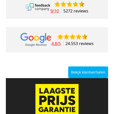
9/10
5272 reviews
4.8/5
24.553 reviews
Bekijk klantverhalen