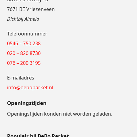
7671 BE Vriezenveen
Dichtbij Almelo
Telefoonnummer
0546 – 750 238
020 – 820 8730
076 – 200 3195
E-mailadres
info@beboparket.nl
Openingstijden
Openingstijden konden niet worden geladen.
Populair bij BeBo Parket