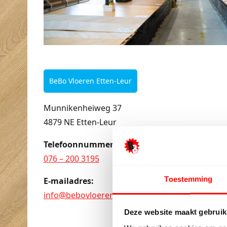
BeBo Vloeren Etten-Leur
Munnikenheiweg 37
4879 NE Etten-Leur
Telefoonnummer:
076 – 200 3195
Toestemming
E-mailadres:
info@bebovloeren.nl
Deze website maakt gebruik