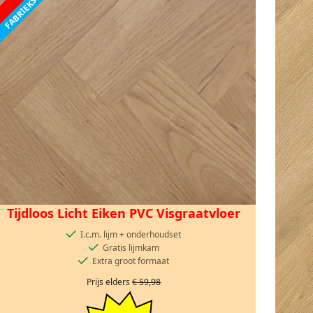
Tijdloos Licht Eiken PVC Visgraatvloer
I.c.m. lijm + onderhoudset
Gratis lijmkam
Extra groot formaat
Prijs elders
€ 59,98