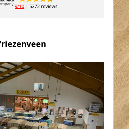
9/10
5272 reviews
Vriezenveen