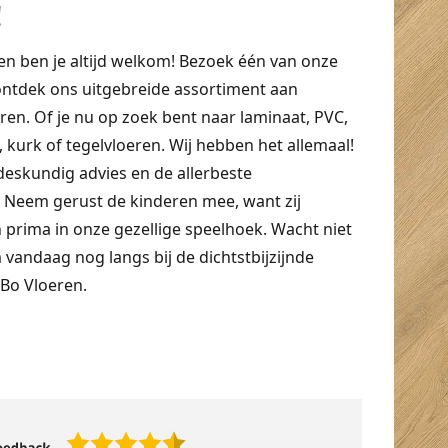
!
ren ben je altijd welkom! Bezoek één van onze
ntdek ons uitgebreide assortiment aan
ren. Of je nu op zoek bent naar laminaat, PVC,
 kurk of tegelvloeren. Wij hebben het allemaal!
deskundig advies en de allerbeste
 Neem gerust de kinderen mee, want zij
 prima in onze gezellige speelhoek. Wacht niet
vandaag nog langs bij de dichtstbijzijnde
eBo Vloeren.