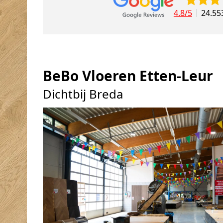
4.8/5
24.55
BeBo Vloeren Etten-Leur
Dichtbij Breda