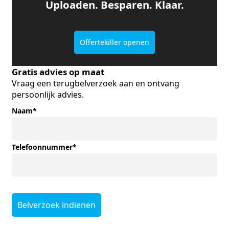
Uploaden. Besparen. Klaar.
Offertekiller openen
Gratis advies op maat
Vraag een terugbelverzoek aan en ontvang
persoonlijk advies.
Naam
*
Telefoonnummer
*
Belverzoek indienen