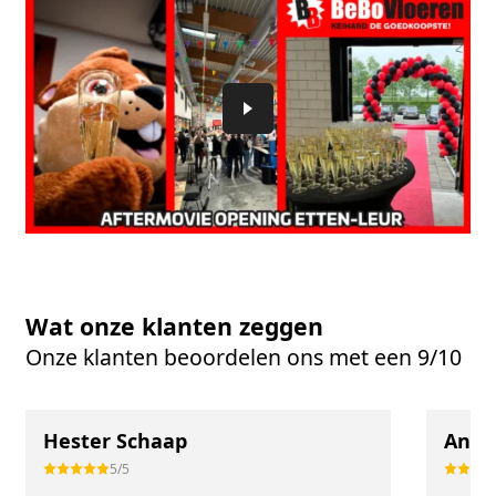
Wat onze klanten zeggen
Onze klanten beoordelen ons met een 9/10
Hester Schaap
Anne
5/5