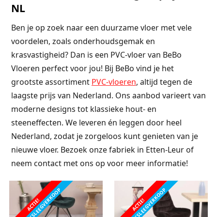
NL
Ben je op zoek naar een duurzame vloer met vele
voordelen, zoals onderhoudsgemak en
krasvastigheid? Dan is een PVC-vloer van BeBo
Vloeren perfect voor jou! Bij BeBo vind je het
grootste assortiment
PVC-vloeren
, altijd tegen de
laagste prijs van Nederland. Ons aanbod varieert van
moderne designs tot klassieke hout- en
steeneffecten. We leveren én leggen door heel
Nederland, zodat je zorgeloos kunt genieten van je
nieuwe vloer. Bezoek onze fabriek in Etten-Leur of
neem contact met ons op voor meer informatie!
FABRIEKSLEEGVERKOOP
FABRIEKSLEEGVERKOOP
ACTIE!
ACTIE!