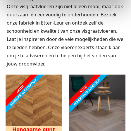
Onze visgraatvloeren zijn niet alleen mooi, maar ook
duurzaam én eenvoudig te onderhouden. Bezoek
onze fabriek in Etten-Leur en ontdek zelf de
schoonheid en kwaliteit van onze visgraatvloeren.
Laat je inspireren door de vele mogelijkheden die we
te bieden hebben. Onze vloerenexperts staan klaar
om je te adviseren en te helpen bij het vinden van
jouw droomvloer.
FABRIEKSLEEGVERKOOP
FABRIEKSLEEGVERKOOP
ACTIE!
ACTIE!
Hongaarse punt