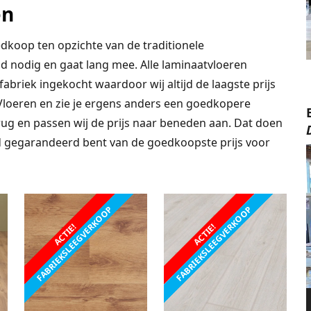
en
dkoop ten opzichte van de traditionele
d nodig en gaat lang mee. Alle laminaatvloeren
abriek ingekocht waardoor wij altijd de laagste prijs
Vloeren en zie je ergens anders een goedkopere
erug en passen wij de prijs naar beneden aan. Dat doen
ijd gegarandeerd bent van de goedkoopste prijs voor
FABRIEKSLEEGVERKOOP
FABRIEKSLEEGVERKOOP
ACTIE!
ACTIE!