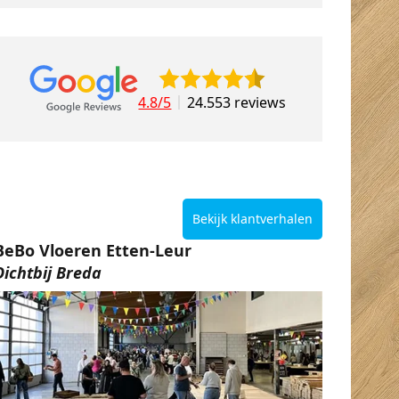
4.8/5
24.553 reviews
Bekijk klantverhalen
BeBo Vloeren Etten-Leur
Dichtbij Breda