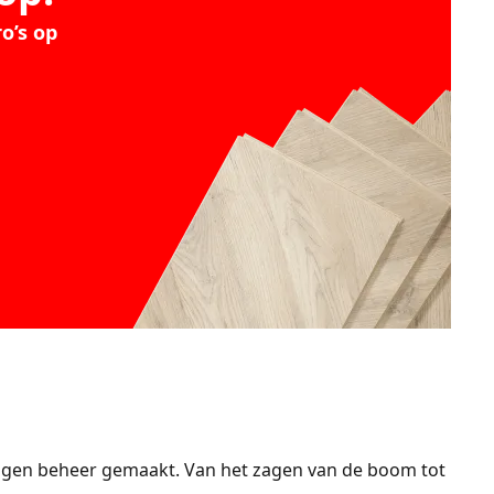
o’s op
igen beheer gemaakt. Van het zagen van de boom tot