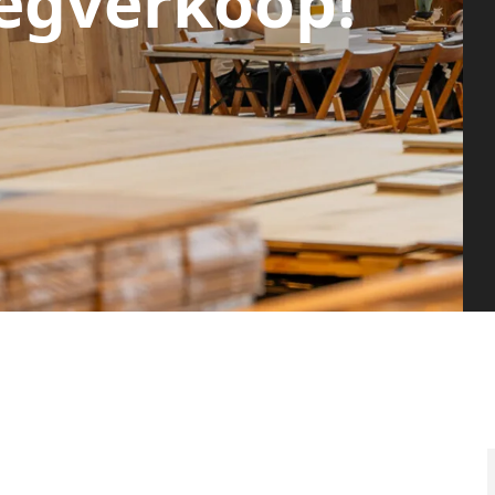
egverkoop!