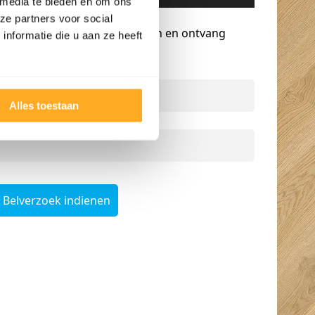
 media te bieden en om ons
Gratis advies op maat
ze partners voor social
Vraag een terugbelverzoek aan en ontvang
nformatie die u aan ze heeft
persoonlijk advies.
Naam
*
Alles toestaan
Telefoonnummer
*
Belverzoek indienen