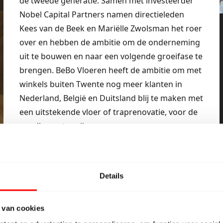
de tweede generatie. Samen met investeerder
Nobel Capital Partners namen directieleden
Kees van de Beek en Mariëlle Zwolsman het roer
over en hebben de ambitie om de onderneming
uit te bouwen en naar een volgende groeifase te
brengen. BeBo Vloeren heeft de ambitie om met
winkels buiten Twente nog meer klanten in
Nederland, België en Duitsland blij te maken met
een uitstekende vloer of traprenovatie, voor de
goedkoopste prijs.
Details
 van cookies