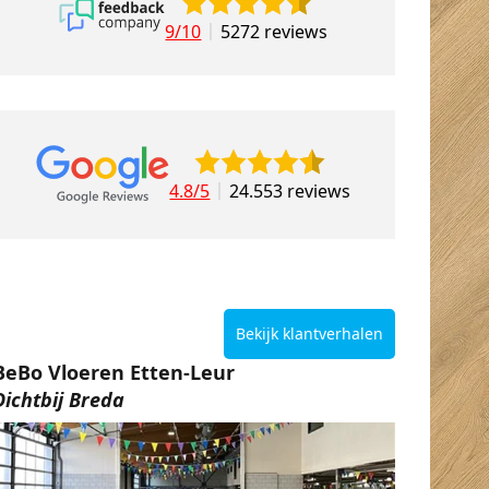
9/10
5272 reviews
4.8/5
24.553 reviews
Bekijk klantverhalen
BeBo Vloeren Etten-Leur
Dichtbij Breda