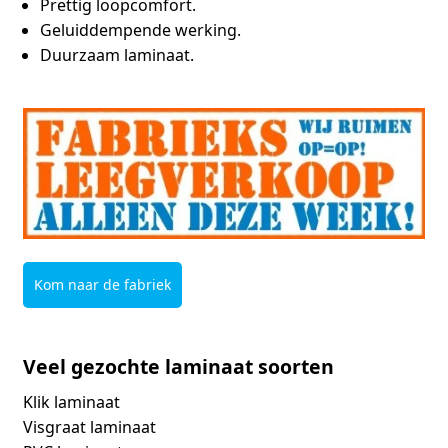
Prettig loopcomfort.
Geluiddempende werking.
Duurzaam laminaat.
Kom naar de fabriek
Veel gezochte laminaat soorten
Klik laminaat
Visgraat laminaat