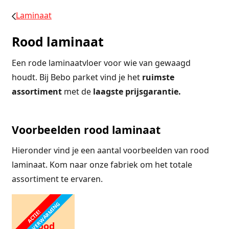
Laminaat
Rood laminaat
Een rode laminaatvloer voor wie van gewaagd
houdt. Bij Bebo parket vind je het
ruimste
assortiment
met de
laagste prijsgarantie.
Voorbeelden rood laminaat
Hieronder vind je een aantal voorbeelden van rood
laminaat. Kom naar onze fabriek om het totale
assortiment te ervaren.
VLOERVERWARMING
ACTIE!
Rood