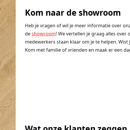
Kom naar de showroom
Heb je vragen of wil je meer informatie over on
de
showroom
! We vertellen je graag alles ove
medewerkers staan klaar om je te helpen. Wist je 
Kom met familie of vrienden en maak er een dagj
Wat onze klanten zeggen