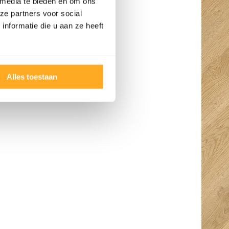
 media te bieden en om ons
ze partners voor social
nformatie die u aan ze heeft
Alles toestaan