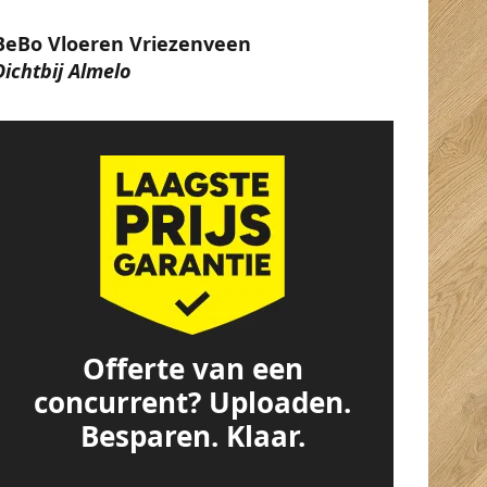
BeBo Vloeren Vriezenveen
Dichtbij Almelo
Offerte van een
concurrent? Uploaden.
Besparen. Klaar.