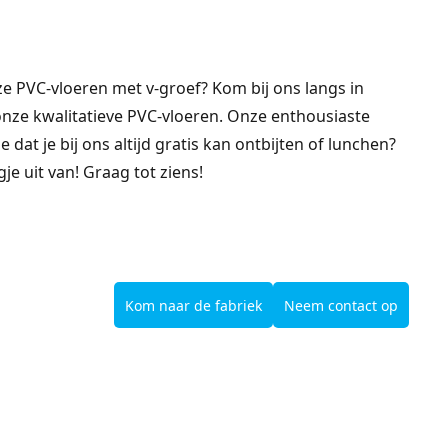
ze PVC-vloeren met v-groef? Kom bij ons langs in
r onze kwalitatieve PVC-vloeren. Onze enthousiaste
dat je bij ons altijd gratis kan ontbijten of lunchen?
e uit van! Graag tot ziens!
Kom naar de fabriek
Neem contact op