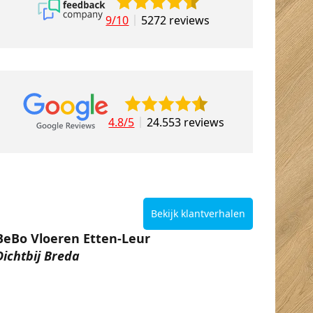
9/10
5272 reviews
4.8/5
24.553 reviews
Bekijk klantverhalen
BeBo Vloeren Etten-Leur
Dichtbij Breda