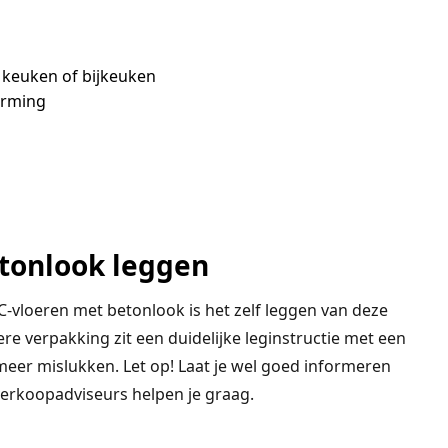
 keuken of bijkeuken
arming
etonlook leggen
C-vloeren met betonlook is het zelf leggen van deze
dere verpakking zit een duidelijke leginstructie met een
eer mislukken. Let op! Laat je wel goed informeren
verkoopadviseurs helpen je graag.