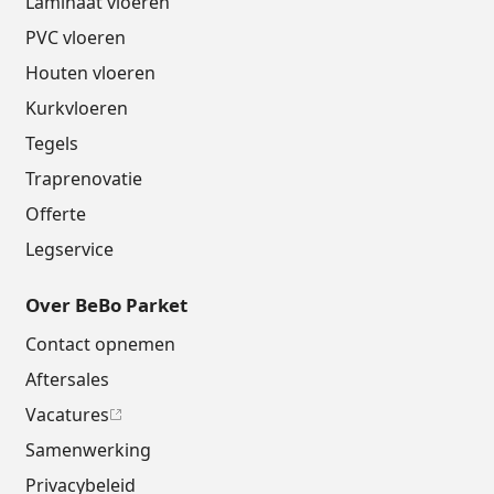
Laminaat vloeren
PVC vloeren
Houten vloeren
Kurkvloeren
Tegels
Traprenovatie
Offerte
Legservice
Over BeBo Parket
Contact opnemen
Aftersales
Vacatures
Samenwerking
Privacybeleid