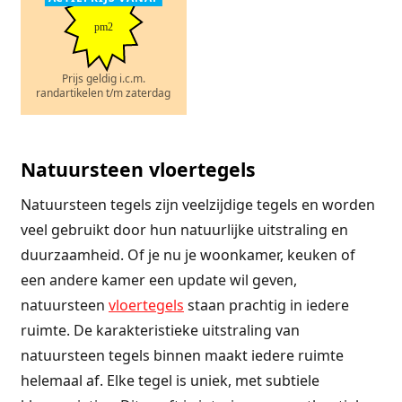
pm2
Prijs geldig i.c.m.
randartikelen t/m zaterdag
Natuursteen vloertegels
Natuursteen tegels zijn veelzijdige tegels en worden
veel gebruikt door hun natuurlijke uitstraling en
duurzaamheid. Of je nu je woonkamer, keuken of
een andere kamer een update wil geven,
natuursteen
vloertegels
staan prachtig in iedere
ruimte. De karakteristieke uitstraling van
natuursteen tegels binnen maakt iedere ruimte
helemaal af. Elke tegel is uniek, met subtiele