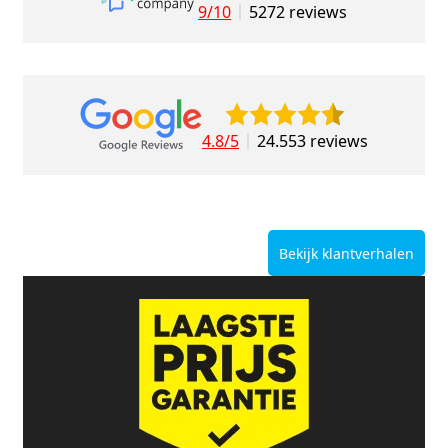
9/10
5272 reviews
4.8/5
24.553 reviews
Bekijk klantverhalen