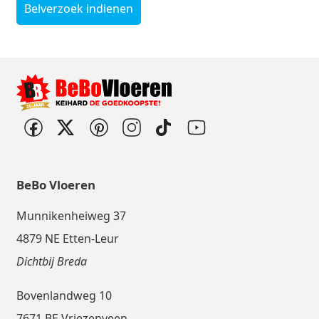
Belverzoek indienen
BeBo Vloeren
Munnikenheiweg 37
4879 NE Etten-Leur
Dichtbij Breda
Bovenlandweg 10
7671 BE Vriezenveen