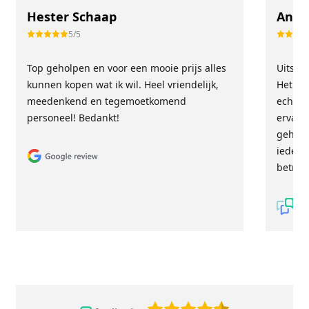
Hester Schaap
Anne
5/5
Top geholpen en voor een mooie prijs alles
Uitste
kunnen kopen wat ik wil. Heel vriendelijk,
Het tea
meedenkend en tegemoetkomend
echt m
personeel! Bedankt!
ervari
geholp
iederee
betrou