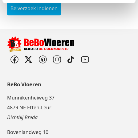
Belverzoek indienen
BeBo Vloeren
Munnikenheiweg 37
4879 NE Etten-Leur
Dichtbij Breda
Bovenlandweg 10