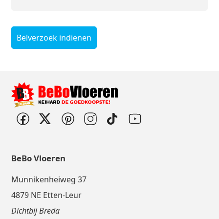
Belverzoek indienen
BeBo Vloeren
Munnikenheiweg 37
4879 NE Etten-Leur
Dichtbij Breda