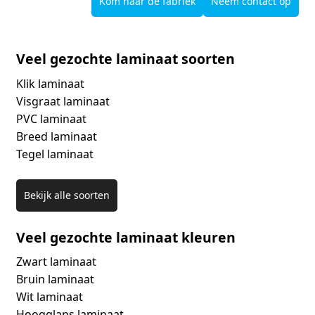
Kom naar de fabriek
Neem contact op
Veel gezochte laminaat soorten
Klik laminaat
Visgraat laminaat
PVC laminaat
Breed laminaat
Tegel laminaat
Bekijk alle soorten
Veel gezochte laminaat kleuren
Zwart laminaat
Bruin laminaat
Wit laminaat
Hoogglans laminaat