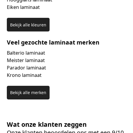
Eiken laminaat
Bekijk alle kleuren
Veel gezochte laminaat merken
Balterio laminaat
Meister laminaat
Parador laminaat
Krono laminaat
Bekijk alle merken
Wat onze klanten zeggen
Onze klanten beoordelen ons met een 9/10