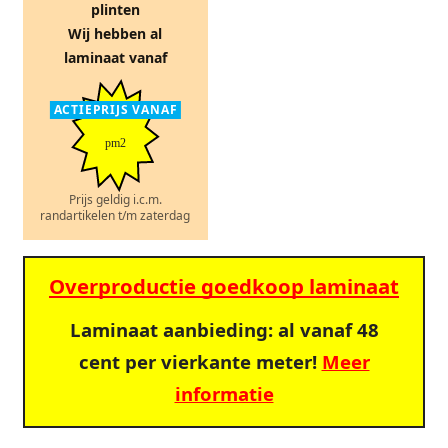
plinten
Wij hebben al
laminaat vanaf
ACTIEPRIJS VANAF
pm2
Prijs geldig i.c.m.
randartikelen t/m zaterdag
Overproductie goedkoop laminaat
Laminaat aanbieding: al vanaf 48
cent per vierkante meter!
Meer
informatie