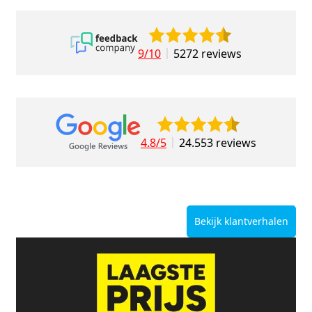
9/10
5272 reviews
4.8/5
24.553 reviews
Bekijk klantverhalen