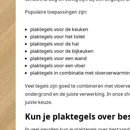
Populaire toepassingen zijn:
plaktegels voor de keuken
plaktegels voor het toilet
plaktegels voor de hal
plaktegels voor de bijkeuken
plaktegels voor een wand
plaktegels voor een vloer
plaktegels in combinatie met vloerverwarmi
Veel tegels zijn goed te combineren met vloerver
ondergrond en de juiste verwerking. In onze 
juiste keuze.
Kun je plaktegels over be
In veel gevallen kun je plaktegels over bestaa