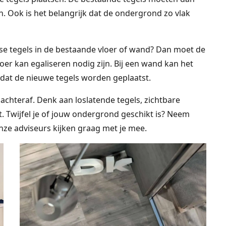
jn. Ook is het belangrijk dat de ondergrond zo vlak
sse tegels in de bestaande vloer of wand? Dan moet de
er kan egaliseren nodig zijn. Bij een wand kan het
dat de nieuwe tegels worden geplaatst.
hteraf. Denk aan loslatende tegels, zichtbare
. Twijfel je of jouw ondergrond geschikt is? Neem
ze adviseurs kijken graag met je mee.