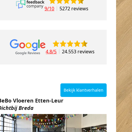
9/10
5272 reviews
4.8/5
24.553 reviews
Bekijk klantverhalen
BeBo Vloeren Etten-Leur
Dichtbij Breda