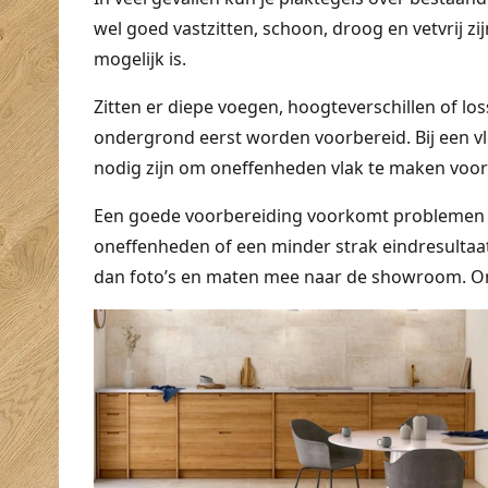
wel goed vastzitten, schoon, droog en vetvrij zi
mogelijk is.
Zitten er diepe voegen, hoogteverschillen of lo
ondergrond eerst worden voorbereid. Bij een vlo
nodig zijn om oneffenheden vlak te maken voor
Een goede voorbereiding voorkomt problemen ac
oneffenheden of een minder strak eindresultaat
dan foto’s en maten mee naar de showroom. On