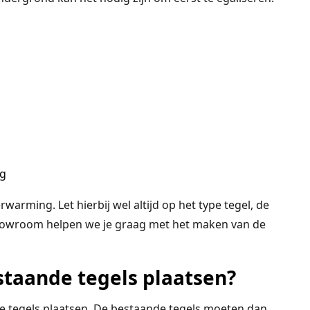
ng
warming. Let hierbij wel altijd op het type tegel, de
showroom helpen we je graag met het maken van de
staande tegels plaatsen?
nde tegels plaatsen. De bestaande tegels moeten dan