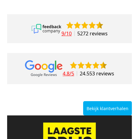
9/10
5272 reviews
4.8/5
24.553 reviews
Bekijk klantverhalen