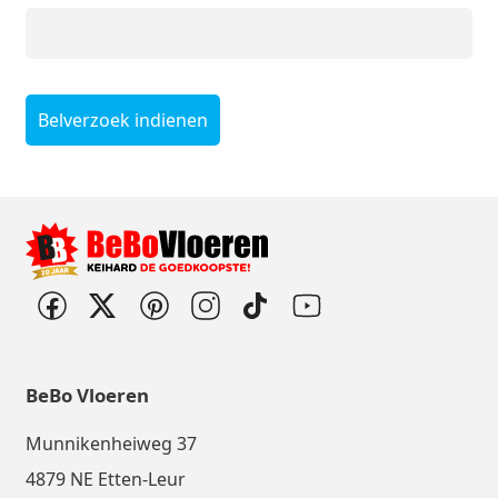
Belverzoek indienen
BeBo Vloeren
Munnikenheiweg 37
4879 NE Etten-Leur