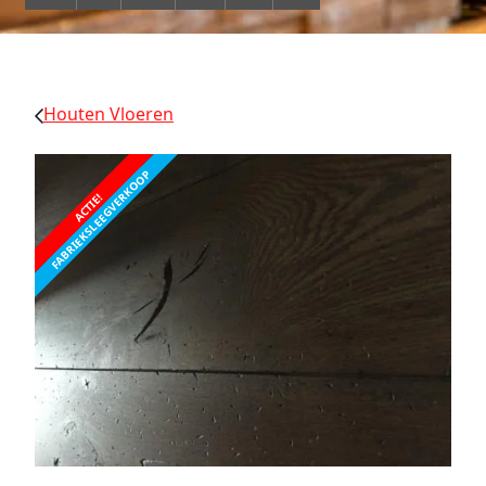
Houten Vloeren
FABRIEKSLEEGVERKOOP
ACTIE!