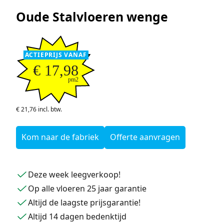
Oude Stalvloeren wenge
ACTIEPRIJS VANAF
€ 17,98
pm2
€ 21,76 incl. btw.
Kom naar de fabriek
Offerte aanvragen
Deze week leegverkoop!
Op alle vloeren 25 jaar garantie
Altijd de laagste prijsgarantie!
Altijd 14 dagen bedenktijd