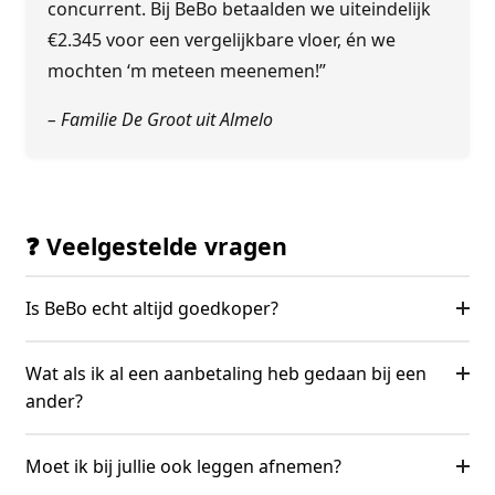
concurrent. Bij BeBo betaalden we uiteindelijk
€2.345 voor een vergelijkbare vloer, én we
mochten ‘m meteen meenemen!”
– Familie De Groot uit Almelo
❓ Veelgestelde vragen
Is BeBo echt altijd goedkoper?
Wat als ik al een aanbetaling heb gedaan bij een
ander?
Moet ik bij jullie ook leggen afnemen?