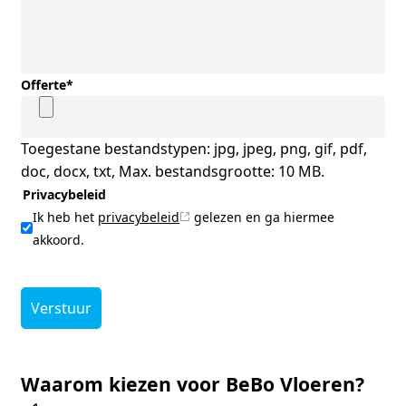
Offerte
*
Toegestane bestandstypen: jpg, jpeg, png, gif, pdf,
doc, docx, txt, Max. bestandsgrootte: 10 MB.
Privacybeleid
Ik heb het
privacybeleid
gelezen en ga hiermee
akkoord.
Verstuur
Waarom kiezen voor BeBo Vloeren?