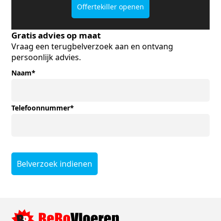
Offertekiller openen
Gratis advies op maat
Vraag een terugbelverzoek aan en ontvang
persoonlijk advies.
Naam
*
Telefoonnummer
*
Belverzoek indienen