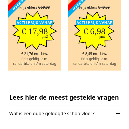
Prijs elders
€ 59,98
Prijs elders
€ 49,98
ACTIEPRIJS VANAF
ACTIEPRIJS VANAF
€ 17,98
€ 6,98
pm2
pm2
€ 21,76 incl. btw.
€ 8,45 incl. btw.
Prijs geldig i.c.m.
Prijs geldig i.c.m.
randartikelen t/m zaterdag
randartikelen t/m zaterdag
Lees hier de meest gestelde vragen
Wat is een oude geloogde schoolvloer?