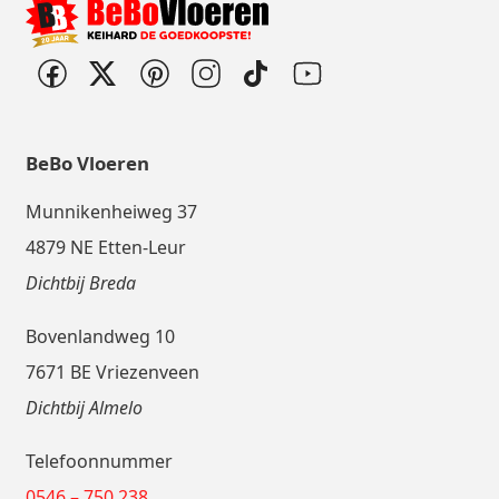
BeBo Vloeren
Munnikenheiweg 37
4879 NE Etten-Leur
Dichtbij Breda
Bovenlandweg 10
7671 BE Vriezenveen
Dichtbij Almelo
Telefoonnummer
0546 – 750 238