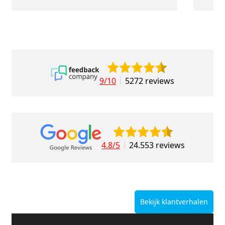
9/10
5272 reviews
4.8/5
24.553 reviews
Bekijk klantverhalen