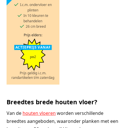
I.c.m. ondervloer en
plinten
In 10 kleuren te
behandelen
26 cm breed
Prijs elders:
ACTIEPRIJS VANAF
pm2
Prijs geldig i.c.m.
randartikelen t/m zaterdag
Breedtes brede houten vloer?
Van de
houten vloeren
worden verschillende
breedtes aangeboden, waaronder planken met een