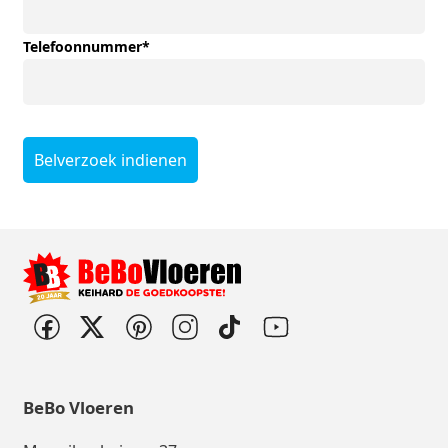
Telefoonnummer
*
Belverzoek indienen
BeBo Vloeren