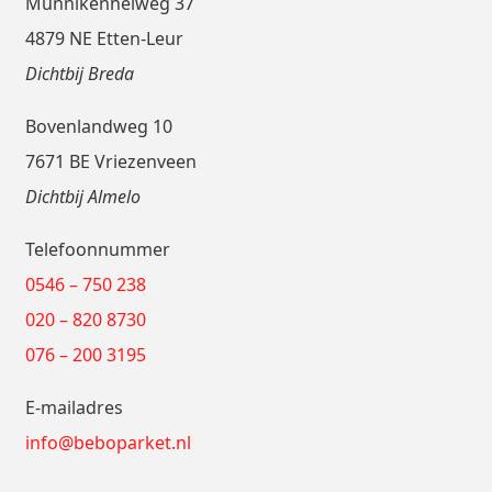
Munnikenheiweg 37
4879 NE Etten-Leur
Dichtbij Breda
Bovenlandweg 10
7671 BE Vriezenveen
Dichtbij Almelo
Telefoonnummer
0546 – 750 238
020 – 820 8730
076 – 200 3195
E-mailadres
info@beboparket.nl