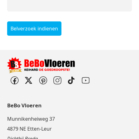
Belverzoek indienen
BeBo Vloeren
Munnikenheiweg 37
4879 NE Etten-Leur
Dichtbij Breda