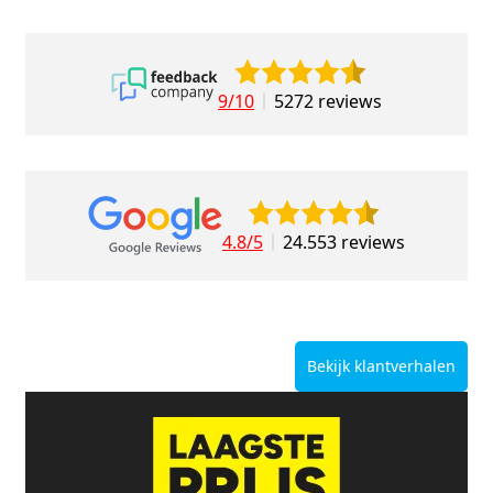
9/10
5272 reviews
4.8/5
24.553 reviews
Bekijk klantverhalen