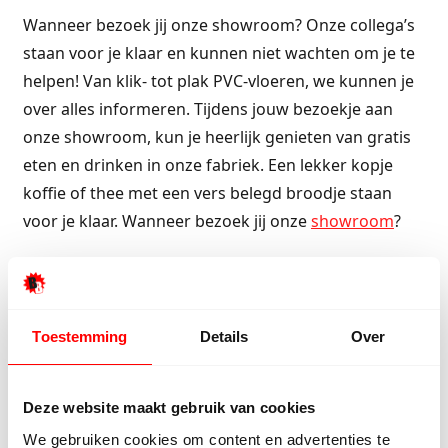
Wanneer bezoek jij onze showroom? Onze collega’s
staan voor je klaar en kunnen niet wachten om je te
helpen! Van klik- tot plak PVC-vloeren, we kunnen je
over alles informeren. Tijdens jouw bezoekje aan
onze showroom, kun je heerlijk genieten van gratis
eten en drinken in onze fabriek. Een lekker kopje
koffie of thee met een vers belegd broodje staan
voor je klaar. Wanneer bezoek jij onze
showroom
?
Kom naar de fabriek
Neem contact op
Toestemming
Details
Over
Deze website maakt gebruik van cookies
Wat onze klanten zeggen
We gebruiken cookies om content en advertenties te