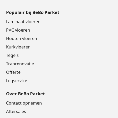
Populair bij BeBo Parket
Laminaat vloeren
PVC vloeren
Houten vloeren
Kurkvloeren
Tegels
Traprenovatie
Offerte
Legservice
Over BeBo Parket
Contact opnemen
Aftersales