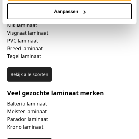
Aanpassen
Veel gezochte laminaat soorten
Klik laminaat
Visgraat laminaat
PVC laminaat
Breed laminaat
Tegel laminaat
Bekijk alle soorten
Veel gezochte laminaat merken
Balterio laminaat
Meister laminaat
Parador laminaat
Krono laminaat