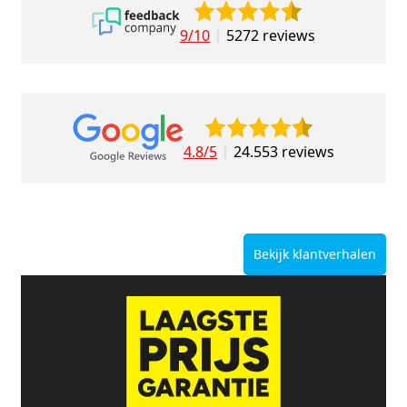
9/10
5272 reviews
4.8/5
24.553 reviews
Bekijk klantverhalen