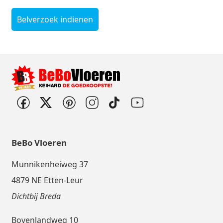
Belverzoek indienen
BeBo Vloeren
Munnikenheiweg 37
4879 NE Etten-Leur
Dichtbij Breda
Bovenlandweg 10