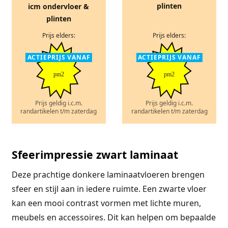
plinten
icm ondervloer &
plinten
Prijs elders:
Prijs elders:
ACTIEPRIJS VANAF
ACTIEPRIJS VANAF
pm2
pm2
Prijs geldig i.c.m.
Prijs geldig i.c.m.
randartikelen t/m zaterdag
randartikelen t/m zaterdag
Sfeerimpressie zwart laminaat
Deze prachtige donkere laminaatvloeren brengen
sfeer en stijl aan in iedere ruimte. Een zwarte vloer
kan een mooi contrast vormen met lichte muren,
meubels en accessoires. Dit kan helpen om bepaalde