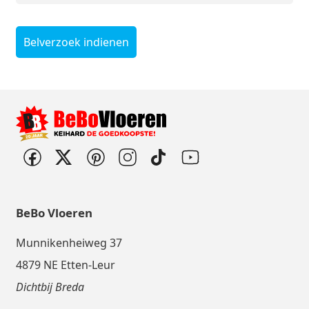
Belverzoek indienen
BeBo Vloeren
Munnikenheiweg 37
4879 NE Etten-Leur
Dichtbij Breda