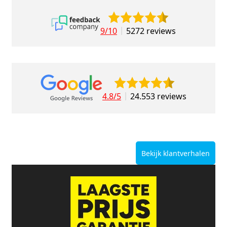
9/10
5272 reviews
4.8/5
24.553 reviews
Bekijk klantverhalen