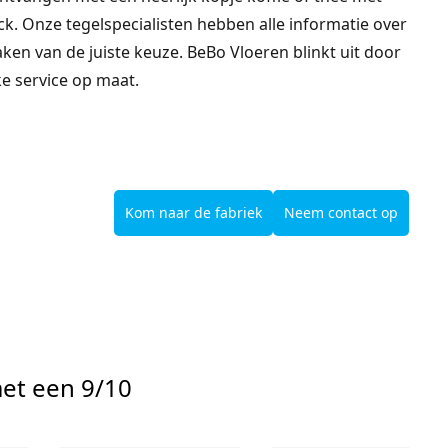
k. Onze tegelspecialisten hebben alle informatie over
ken van de juiste keuze. BeBo Vloeren blinkt uit door
ke service op maat.
Kom naar de fabriek
Neem contact op
et een 9/10