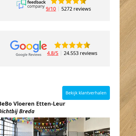
9/10
5272 reviews
4.8/5
24.553 reviews
Bekijk klantverhalen
BeBo Vloeren Etten-Leur
Dichtbij Breda