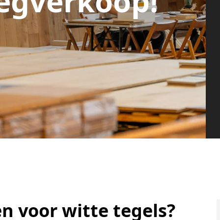
egverkoop!
n voor witte tegels?