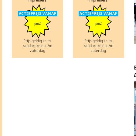
Prijs elders:
Prijs elders:
ACTIEPRIJS VANAF
ACTIEPRIJS VANAF
pm2
pm2
Prijs geldig i.c.m.
Prijs geldig i.c.m.
randartikelen t/m
randartikelen t/m
zaterdag
zaterdag