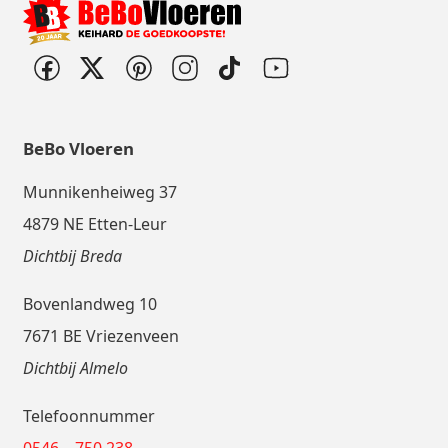
BeBo Vloeren
Munnikenheiweg 37
4879 NE Etten-Leur
Dichtbij Breda
Bovenlandweg 10
7671 BE Vriezenveen
Dichtbij Almelo
Telefoonnummer
0546 – 750 238