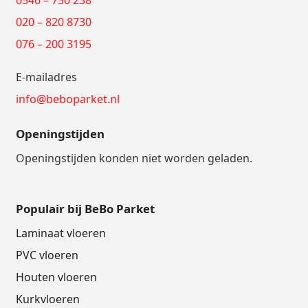
020 – 820 8730
076 – 200 3195
E-mailadres
info@beboparket.nl
Openingstijden
Openingstijden konden niet worden geladen.
Populair bij BeBo Parket
Laminaat vloeren
PVC vloeren
Houten vloeren
Kurkvloeren