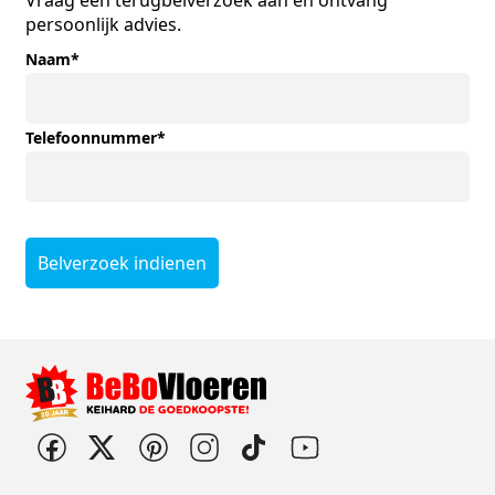
persoonlijk advies.
Naam
*
Telefoonnummer
*
Belverzoek indienen