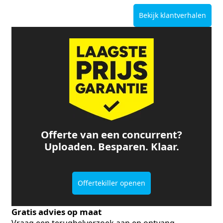
Bekijk klantverhalen
Offerte van een concurrent?
Uploaden. Besparen. Klaar.
Offertekiller openen
Gratis advies op maat
Vraag een terugbelverzoek aan en ontvang