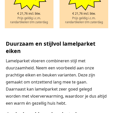
€ 21,76 incl. btw.
€ 21,76 incl. btw.
Prijs geldig i.c.m.
Prijs geldig i.c.m.
randartikelen t/m zaterdag
randartikelen t/m zaterdag
Duurzaam en stijlvol lamelparket
eiken
Lamelparket vloeren combineren stijl met
duurzaamheid. Neem een voorbeeld aan onze
prachtige eiken en beuken varianten. Deze zijn
gemaakt om ontzettend lang mee te gaan.
Daarnaast kan lamelparket zeer goed gelegd
worden met vloerverwarming, waardoor je dus altijd
een warm én gezellig huis hebt.