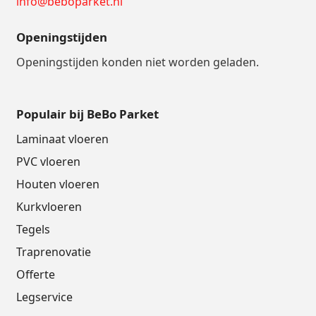
info@beboparket.nl
Openingstijden
Openingstijden konden niet worden geladen.
Populair bij BeBo Parket
Laminaat vloeren
PVC vloeren
Houten vloeren
Kurkvloeren
Tegels
Traprenovatie
Offerte
Legservice