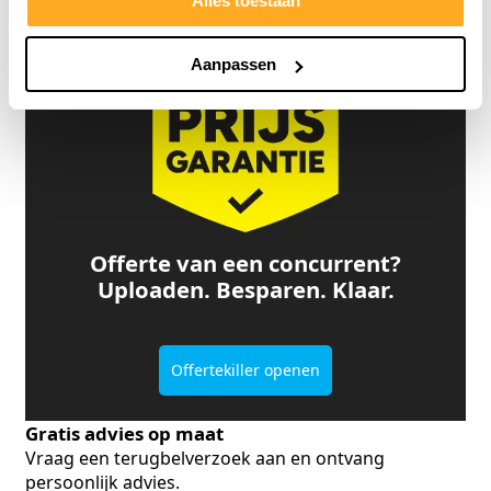
Bekijk klantverhalen
Alles toestaan
Aanpassen
Offerte van een concurrent?
Uploaden. Besparen. Klaar.
Offertekiller openen
Gratis advies op maat
Vraag een terugbelverzoek aan en ontvang
persoonlijk advies.