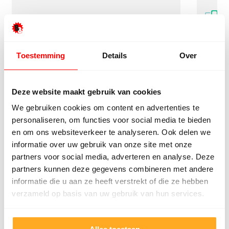
Toestemming
Details
Over
Deze website maakt gebruik van cookies
9/10
5272 reviews
We gebruiken cookies om content en advertenties te
personaliseren, om functies voor social media te bieden
en om ons websiteverkeer te analyseren. Ook delen we
informatie over uw gebruik van onze site met onze
partners voor social media, adverteren en analyse. Deze
partners kunnen deze gegevens combineren met andere
4.8/5
24.553 reviews
informatie die u aan ze heeft verstrekt of die ze hebben
verzameld op basis van uw gebruik van hun services.