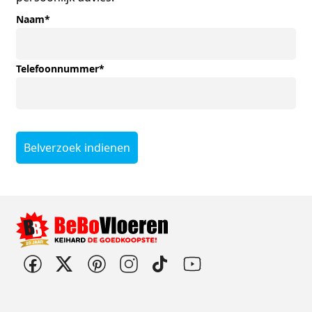
Naam
*
Telefoonnummer
*
Belverzoek indienen