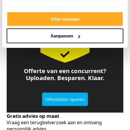
Bekijk klantverhalen
Alles toestaan
Aanpassen
Offerte van een concurrent?
Uploaden. Besparen. Klaar.
Offertekiller openen
Gratis advies op maat
Vraag een terugbelverzoek aan en ontvang
persoonlijk advies.