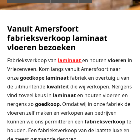
Vanuit Amersfoort
fabrieksverkoop laminaat
vloeren bezoeken
Fabrieksverkoop van
laminaat
en houten
vloeren
in
Vriezenveen. Kom langs vanuit Amersfoort naar
onze
goedkope
laminaat
fabriek en overtuig u van
de uitmuntende
kwaliteit
die wij verkopen. Nergens
vind zoveel keus in
laminaat
en houten vloeren en
nergens zo
goedkoop
. Omdat wij in onze fabriek de
vloeren zelf maken en verkopen aan bedrijven
kunnen we ons permitteren een
fabrieksverkoop
te
houden. Een fabrieksverkoop van de laatste luxe en
de meest gevraagde decoren