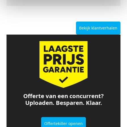
Bekijk klantverhalen
Offerte van een concurrent?
Uploaden. Besparen. Klaar.
Offertekiller openen