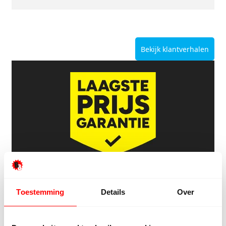
Bekijk klantverhalen
Offerte van een concurrent?
Uploaden. Besparen. Klaar.
Toestemming
Details
Over
Offertekiller openen