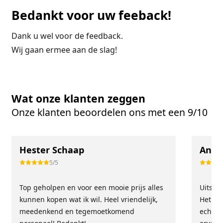
Bedankt voor uw feeback!
Dank u wel voor de feedback.
Wij gaan ermee aan de slag!
Wat onze klanten zeggen
Onze klanten beoordelen ons met een 9/10
Hester Schaap
Anne
5/5
Top geholpen en voor een mooie prijs alles
Uitste
kunnen kopen wat ik wil. Heel vriendelijk,
Het tea
meedenkend en tegemoetkomend
echt m