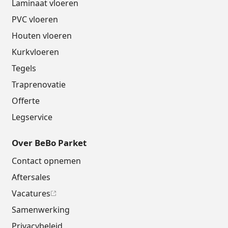
Laminaat vloeren
PVC vloeren
Houten vloeren
Kurkvloeren
Tegels
Traprenovatie
Offerte
Legservice
Over BeBo Parket
Contact opnemen
Aftersales
Vacatures
Samenwerking
Privacybeleid