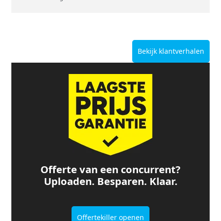
Bekijk klantverhalen
Offerte van een concurrent?
Uploaden. Besparen. Klaar.
Offertekiller openen