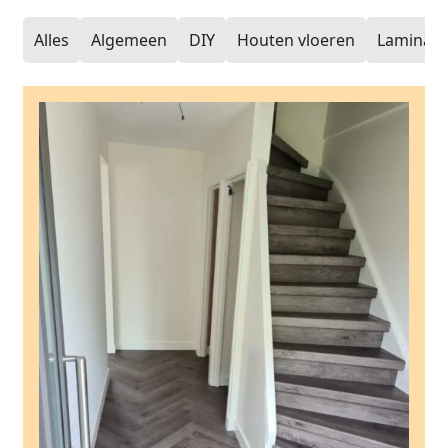
Alles
Algemeen
DIY
Houten vloeren
Laminaat