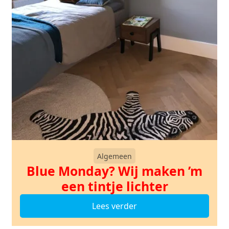
Algemeen
Blue Monday? Wij maken ’m
een tintje lichter
Lees verder