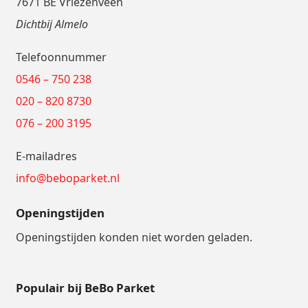
7671 BE Vriezenveen
Dichtbij Almelo
Telefoonnummer
0546 – 750 238
020 – 820 8730
076 – 200 3195
E-mailadres
info@beboparket.nl
Openingstijden
Openingstijden konden niet worden geladen.
Populair bij BeBo Parket