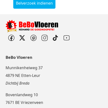
Belverzoek indienen
BeBo Vloeren
Munnikenheiweg 37
4879 NE Etten-Leur
Dichtbij Breda
Bovenlandweg 10
7671 BE Vriezenveen