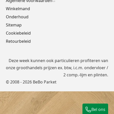
Algemene voorwaarden
Winkelmand
Onderhoud
Sitemap
Cookiebeleid
Retourbeleid
Deze week kunnen ook particulieren profiteren van
onze groothandels prijzen ex. btw, i.c.m.
ondervloer
/
2 comp.-lijm en plinten.
© 2008 - 2026 BeBo Parket
Bel ons