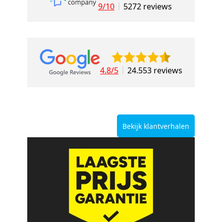
9/10
5272 reviews
4.8/5
24.553 reviews
Bekijk klantverhalen