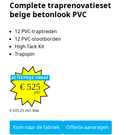
Complete traprenovatieset
beige betonlook PVC
12 PVC-traptreden
12 PVC-stootborden
High-Tack Kit
Trapspin
ACTIEPRIJS VANAF
€ 525
pm2
€ 635,25 incl. btw.
Kom naar de fabriek
Offerte aanvragen