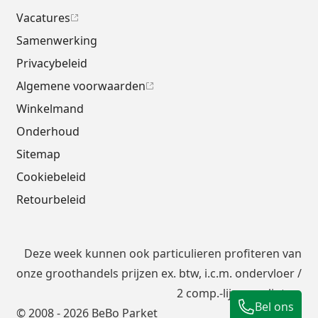
Vacatures
Samenwerking
Privacybeleid
Algemene voorwaarden
Winkelmand
Onderhoud
Sitemap
Cookiebeleid
Retourbeleid
Deze week kunnen ook particulieren profiteren van
onze groothandels prijzen ex. btw, i.c.m.
ondervloer
/
2 comp.-lijm en plinten.
Bel ons
© 2008 - 2026 BeBo Parket