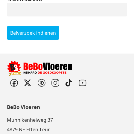
Belverzoek indienen
BeBo Vloeren
Munnikenheiweg 37
4879 NE Etten-Leur