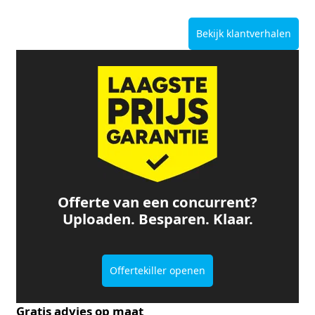
Bekijk klantverhalen
Offerte van een concurrent?
Uploaden. Besparen. Klaar.
Offertekiller openen
Gratis advies op maat