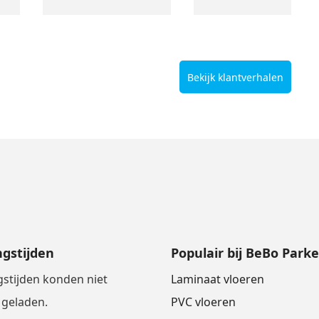
Bekijk klantverhalen
gstijden
Populair bij BeBo Parke
stijden konden niet
Laminaat vloeren
geladen.
PVC vloeren