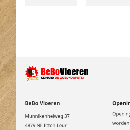
BeBo Vloeren
Openin
Opening
Munnikenheiweg 37
worden 
4879 NE Etten-Leur