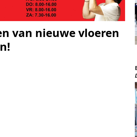
en van nieuwe vloeren
n!