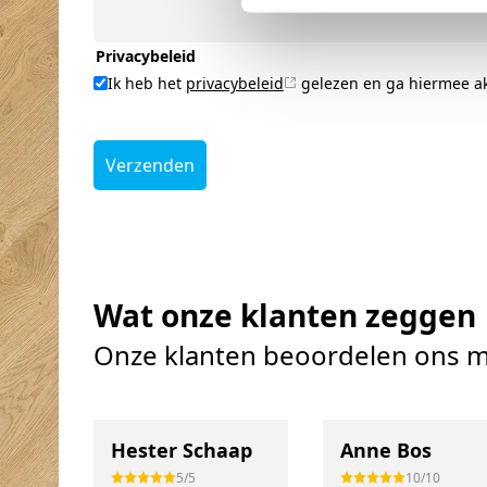
Privacybeleid
Ik heb het
privacybeleid
gelezen en ga hiermee a
Verzenden
Wat onze klanten zeggen
Onze klanten beoordelen ons m
Hester Schaap
Anne Bos
5/5
10/10