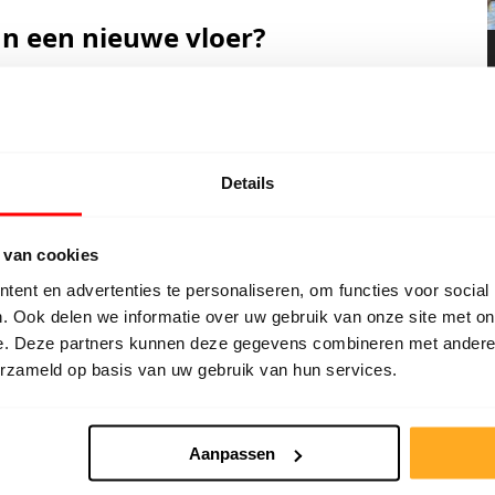
an een nieuwe vloer?
dan nemen wij dit meteen in behandeling. Je kunt ook
landweg 10, 7671BE Vriezenveen.
Achternaam
*
Details
 van cookies
ent en advertenties te personaliseren, om functies voor social
. Ook delen we informatie over uw gebruik van onze site met on
e. Deze partners kunnen deze gegevens combineren met andere i
erzameld op basis van uw gebruik van hun services.
Aanpassen