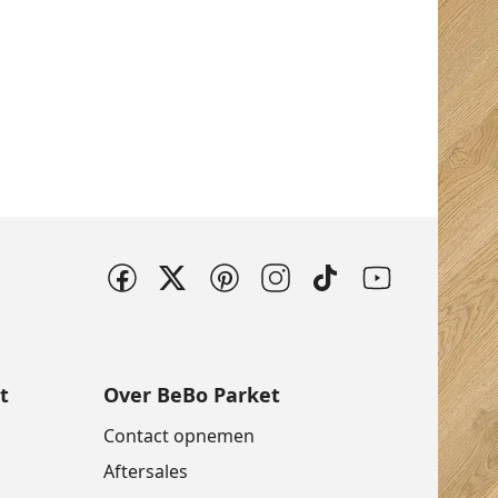
t
Over BeBo Parket
Contact opnemen
Aftersales