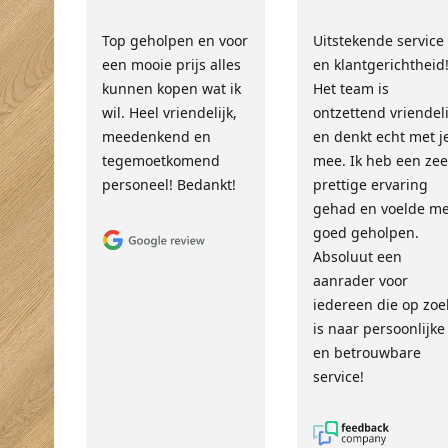
Top geholpen en voor
Uitstekende service
een mooie prijs alles
en klantgerichtheid
kunnen kopen wat ik
Het team is
wil. Heel vriendelijk,
ontzettend vriendeli
meedenkend en
en denkt echt met j
tegemoetkomend
mee. Ik heb een zee
personeel! Bedankt!
prettige ervaring
gehad en voelde m
goed geholpen.
Absoluut een
aanrader voor
iedereen die op zoe
is naar persoonlijke
en betrouwbare
service!