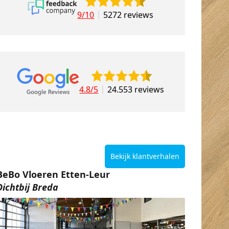
9/10
5272 reviews
4.8/5
24.553 reviews
Bekijk klantverhalen
BeBo Vloeren Etten-Leur
Dichtbij Breda