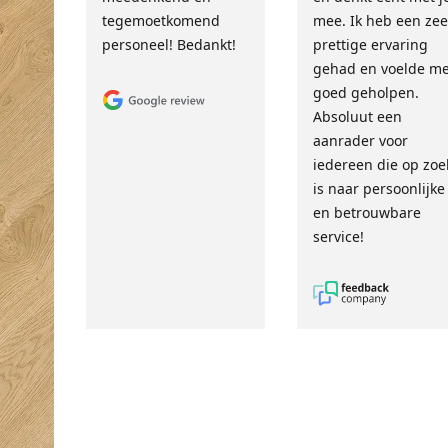
tegemoetkomend
mee. Ik heb een zee
personeel! Bedankt!
prettige ervaring
gehad en voelde m
goed geholpen.
Absoluut een
aanrader voor
iedereen die op zoe
is naar persoonlijke
en betrouwbare
service!