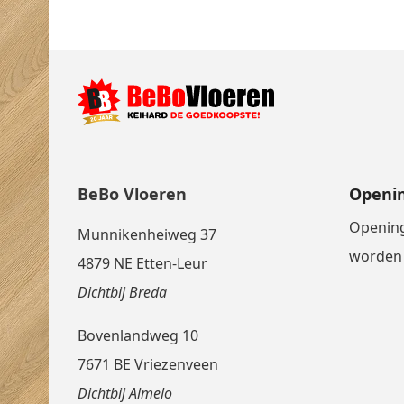
BeBo Vloeren
Openin
Opening
Munnikenheiweg 37
worden 
4879 NE Etten-Leur
Dichtbij Breda
Bovenlandweg 10
7671 BE Vriezenveen
Dichtbij Almelo