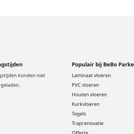
gstijden
Populair bij BeBo Parke
stijden konden niet
Laminaat vloeren
geladen.
PVC vloeren
Houten vloeren
Kurkvloeren
Tegels
Traprenovatie
Offerte