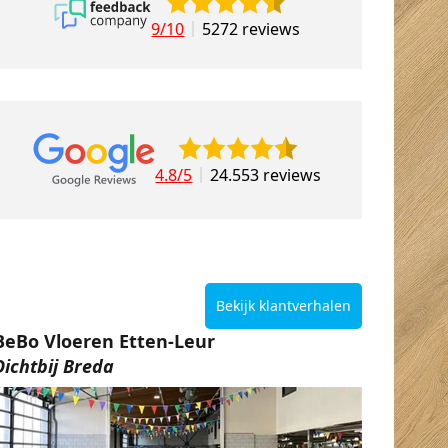
9/10
5272 reviews
4.8/5
24.553 reviews
Bekijk klantverhalen
BeBo Vloeren Etten-Leur
Dichtbij Breda