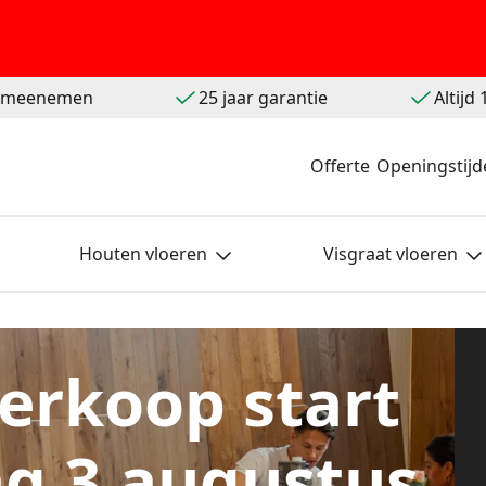
t meenemen
25 jaar garantie
Altijd
Offerte
Openingstijd
Houten vloeren
Visgraat vloeren
erkoop start
g 3 augustus