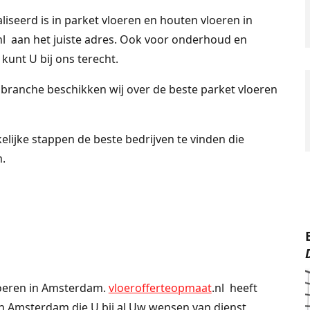
liseerd is in parket vloeren en houten vloeren in
nl aan het juiste adres. Ook voor onderhoud en
kunt U bij ons terecht.
nbranche beschikken wij over de beste parket vloeren
elijke stappen de beste bedrijven te vinden die
.
loeren in Amsterdam.
vloerofferteopmaat
.nl heeft
in Amsterdam die U bij al Uw wensen van dienst