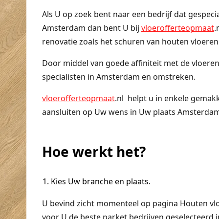
Als U op zoek bent naar een bedrijf dat gespecia
Amsterdam dan bent U bij
vloerofferteopmaat
.
renovatie zoals het schuren van houten vloeren 
Door middel van goede affiniteit met de vloere
specialisten in Amsterdam en omstreken.
vloerofferteopmaat
.nl helpt u in enkele gemakk
aansluiten op Uw wens in Uw plaats Amsterdam
Hoe werkt het?
Kies Uw branche en plaats.
U bevind zicht momenteel op pagina Houten v
voor U de beste parket bedrijven geselecteerd 