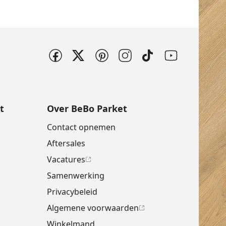
t
Over BeBo Parket
Contact opnemen
Aftersales
Vacatures
Samenwerking
Privacybeleid
Algemene voorwaarden
Winkelmand