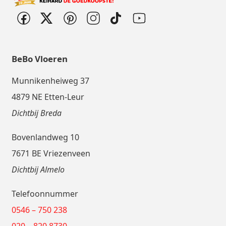
BeBo Vloeren
Munnikenheiweg 37
4879 NE Etten-Leur
Dichtbij Breda
Bovenlandweg 10
7671 BE Vriezenveen
Dichtbij Almelo
Telefoonnummer
0546 – 750 238
020 – 820 8730