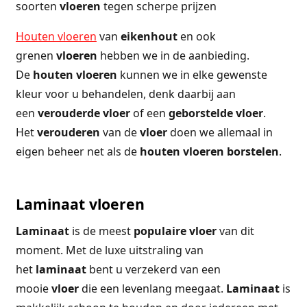
soorten
vloeren
tegen scherpe prijzen
Houten vloeren
van
eikenhout
en ook
grenen
vloeren
hebben we in de aanbieding.
De
houten
vloeren
kunnen we in elke gewenste
kleur voor u behandelen, denk daarbij aan
een
verouderde
vloer
of een
geborstelde
vloer
.
Het
verouderen
van de
vloer
doen we allemaal in
eigen beheer net als de
houten
vloeren
borstelen
.
Laminaat vloeren
Laminaat
is de meest
populaire
vloer
van dit
moment. Met de luxe uitstraling van
het
laminaat
bent u verzekerd van een
mooie
vloer
die een levenlang meegaat.
Laminaat
is