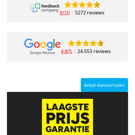
9/10
5272 reviews
4.8/5
24.553 reviews
Bekijk klantverhalen