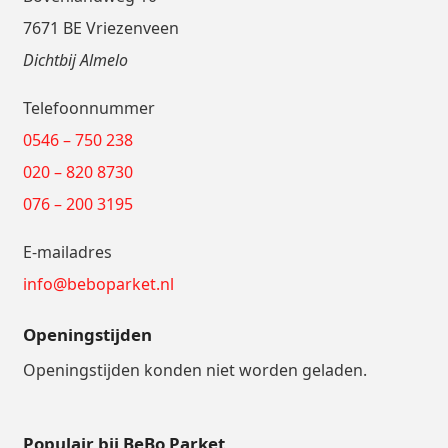
7671 BE Vriezenveen
Dichtbij Almelo
Telefoonnummer
0546 – 750 238
020 – 820 8730
076 – 200 3195
E-mailadres
info@beboparket.nl
Openingstijden
Openingstijden konden niet worden geladen.
Populair bij BeBo Parket