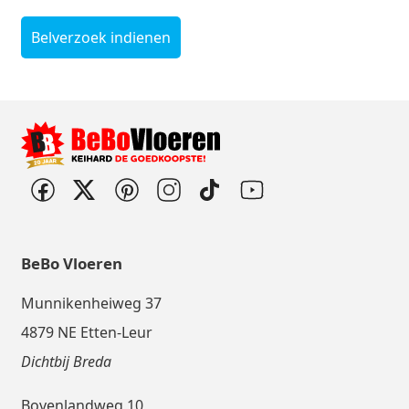
Belverzoek indienen
BeBo Vloeren
Munnikenheiweg 37
4879 NE Etten-Leur
Dichtbij Breda
Bovenlandweg 10