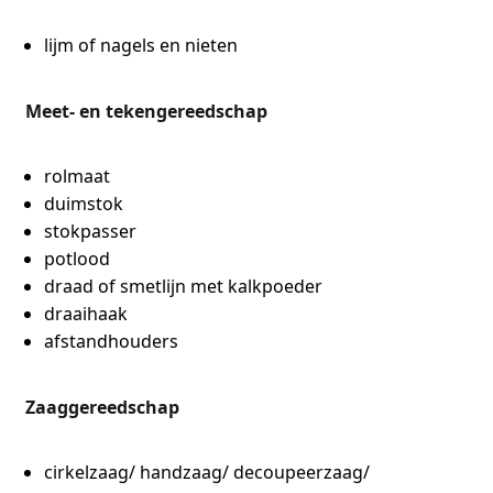
lijm of nagels en nieten
Meet- en tekengereedschap
rolmaat
duimstok
stokpasser
potlood
draad of smetlijn met kalkpoeder
draaihaak
afstandhouders
Zaaggereedschap
cirkelzaag/ handzaag/ decoupeerzaag/