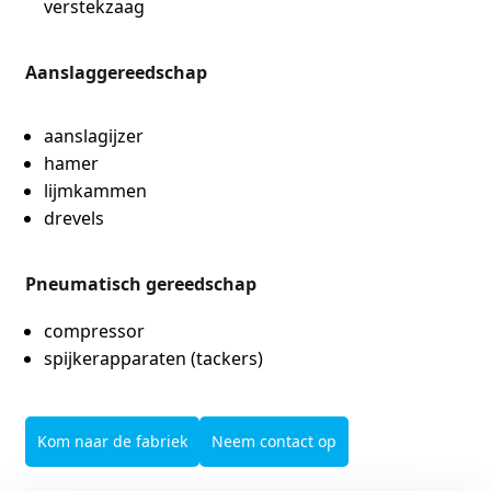
verstekzaag
Aanslaggereedschap
aanslagijzer
hamer
lijmkammen
drevels
Pneumatisch gereedschap
compressor
spijkerapparaten (tackers)
Kom naar de fabriek
Neem contact op