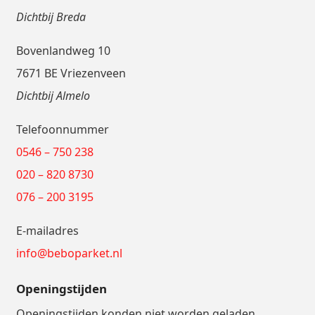
Dichtbij Breda
Bovenlandweg 10
7671 BE Vriezenveen
Dichtbij Almelo
Telefoonnummer
0546 – 750 238
020 – 820 8730
076 – 200 3195
E-mailadres
info@beboparket.nl
Openingstijden
Openingstijden konden niet worden geladen.