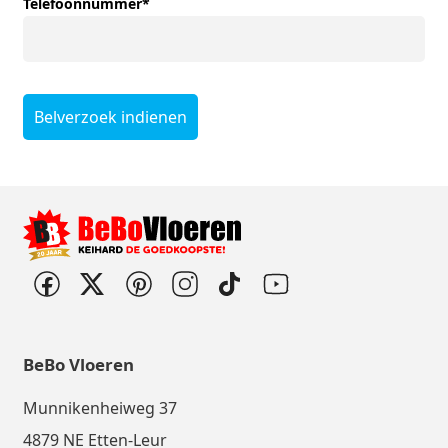
Telefoonnummer
*
Belverzoek indienen
BeBo Vloeren
Munnikenheiweg 37
4879 NE Etten-Leur