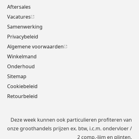
Aftersales
Vacatures
Samenwerking
Privacybeleid
Algemene voorwaarden
Winkelmand
Onderhoud
Sitemap
Cookiebeleid
Retourbeleid
Deze week kunnen ook particulieren profiteren van
onze groothandels prijzen ex. btw, i.c.m.
ondervloer
/
2 comp.-lijm en plinten.