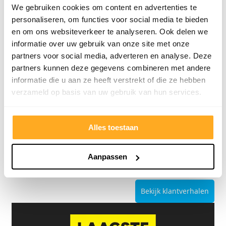
We gebruiken cookies om content en advertenties te
personaliseren, om functies voor social media te bieden
en om ons websiteverkeer te analyseren. Ook delen we
informatie over uw gebruik van onze site met onze
partners voor social media, adverteren en analyse. Deze
partners kunnen deze gegevens combineren met andere
9/10
5272 reviews
informatie die u aan ze heeft verstrekt of die ze hebben
verzameld op basis van uw gebruik van hun services.
Alles toestaan
4.8/5
24.553 reviews
Aanpassen
Bekijk klantverhalen