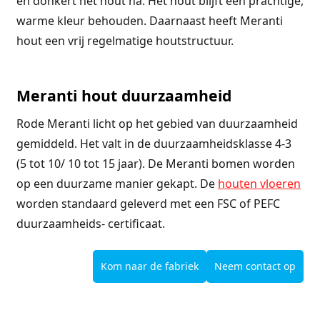
en donkert het hout na. Het hout blijft een prachtige,
warme kleur behouden. Daarnaast heeft Meranti
hout een vrij regelmatige houtstructuur.
Meranti hout duurzaamheid
Rode Meranti licht op het gebied van duurzaamheid
gemiddeld. Het valt in de duurzaamheidsklasse 4-3
(5 tot 10/ 10 tot 15 jaar). De Meranti bomen worden
op een duurzame manier gekapt. De
houten vloeren
worden standaard geleverd met een FSC of PEFC
duurzaamheids- certificaat.
Kom naar de fabriek
Neem contact op