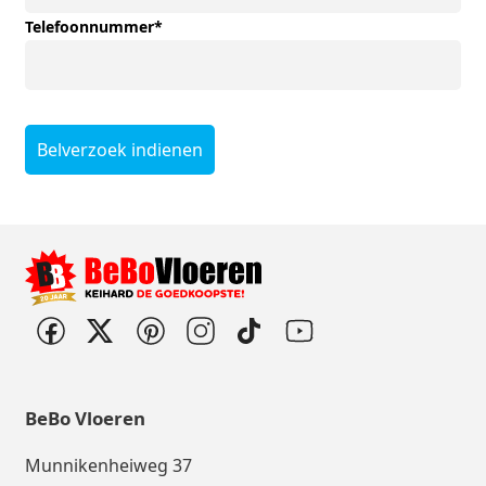
Telefoonnummer
*
Belverzoek indienen
BeBo Vloeren
Munnikenheiweg 37