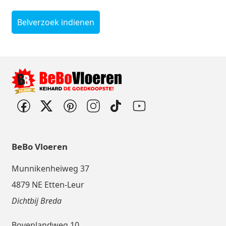
Belverzoek indienen
BeBo Vloeren
Munnikenheiweg 37
4879 NE Etten-Leur
Dichtbij Breda
Bovenlandweg 10