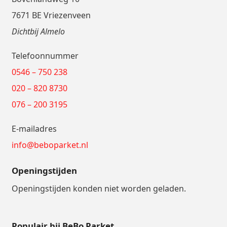
7671 BE Vriezenveen
Dichtbij Almelo
Telefoonnummer
0546 – 750 238
020 – 820 8730
076 – 200 3195
E-mailadres
info@beboparket.nl
Openingstijden
Openingstijden konden niet worden geladen.
Populair bij BeBo Parket