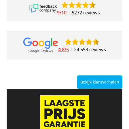
9/10
5272 reviews
4.8/5
24.553 reviews
Bekijk klantverhalen