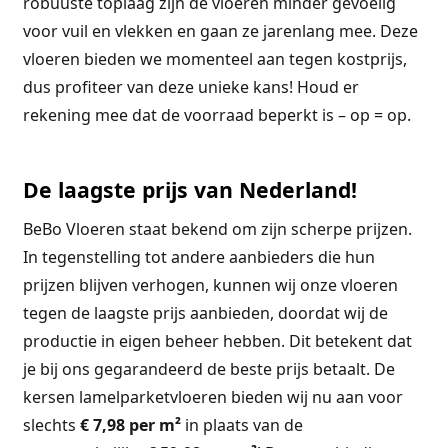
robuuste toplaag zijn de vloeren minder gevoelig
voor vuil en vlekken en gaan ze jarenlang mee. Deze
vloeren bieden we momenteel aan tegen kostprijs,
dus profiteer van deze unieke kans! Houd er
rekening mee dat de voorraad beperkt is – op = op.
De laagste prijs van Nederland!
BeBo Vloeren staat bekend om zijn scherpe prijzen.
In tegenstelling tot andere aanbieders die hun
prijzen blijven verhogen, kunnen wij onze vloeren
tegen de laagste prijs aanbieden, doordat wij de
productie in eigen beheer hebben. Dit betekent dat
je bij ons gegarandeerd de beste prijs betaalt. De
kersen lamelparketvloeren bieden wij nu aan voor
slechts
€ 7,98 per m²
in plaats van de